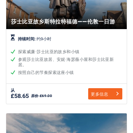
莎士比亚故乡斯特拉特福德——伦敦一日游
持续时间:
约9小时
探索威廉·莎士比亚的故乡和小镇
参观莎士比亚故居、安妮·海瑟薇小屋和莎士比亚新
居。
按照自己的节奏探索这座小镇
从
更多信息
£58.65
原价 £69.00