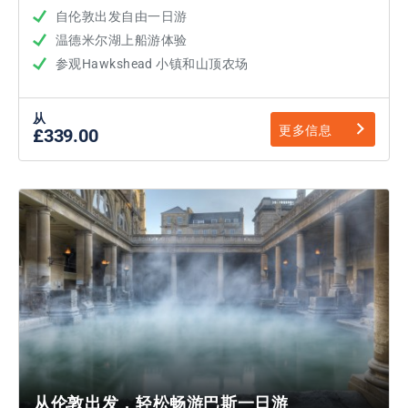
自伦敦出发自由一日游
温德米尔湖上船游体验
参观Hawkshead 小镇和山顶农场
从
更多信息
£339.00
从伦敦出发，轻松畅游巴斯一日游