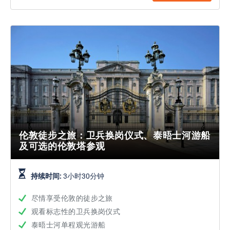
伦敦徒步之旅：卫兵换岗仪式、泰晤士河游船
及可选的伦敦塔参观
持续时间:
3小时30分钟
尽情享受伦敦的徒步之旅
观看标志性的卫兵换岗仪式
泰晤士河单程观光游船