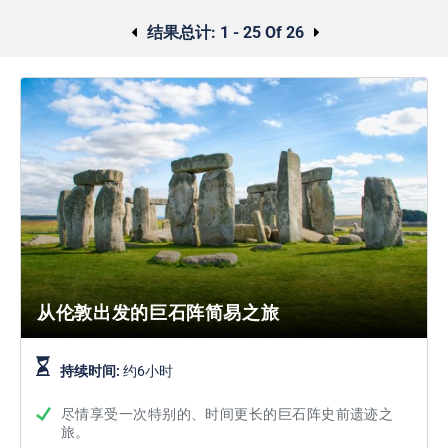
结果总计:
1 - 25 Of 26
从伦敦出发的巨石阵简易之旅
持续时间:
约6小时
尽情享受一次特别的、时间更长的巨石阵史前遗迹之
旅。