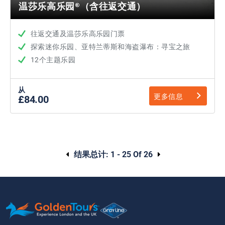
温莎乐高乐园®（含往返交通）
往返交通及温莎乐高乐园门票
探索迷你乐园、亚特兰蒂斯和海盗瀑布：寻宝之旅
12个主题乐园
从
更多信息
£84.00
结果总计:
1 - 25 Of 26