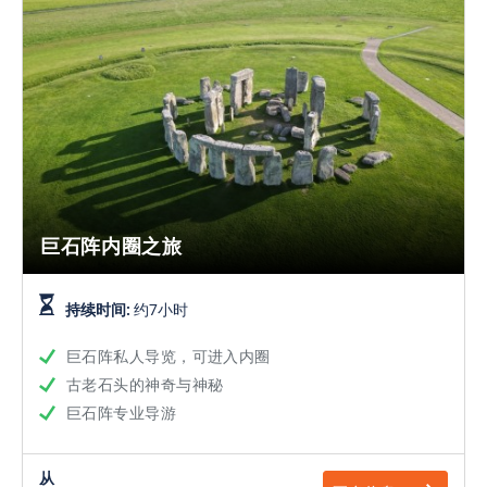
巨石阵内圈之旅
持续时间:
约7小时
巨石阵私人导览，可进入内圈
古老石头的神奇与神秘
巨石阵专业导游
从