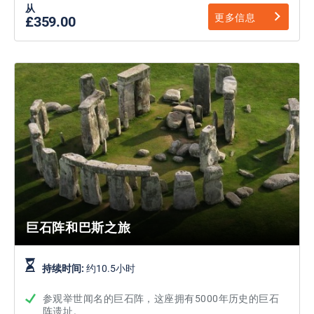
从
更多信息
£359.00
巨石阵和巴斯之旅
持续时间:
约10.5小时
参观举世闻名的巨石阵，这座拥有5000年历史的巨石
阵遗址。