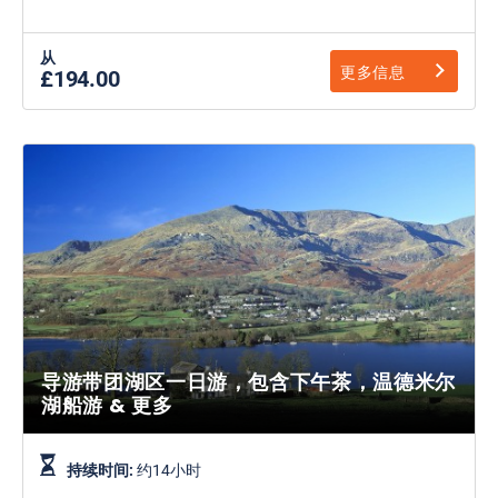
从
更多信息
£194.00
导游带团湖区一日游，包含下午茶，温德米尔
湖船游 & 更多
持续时间:
约14小时