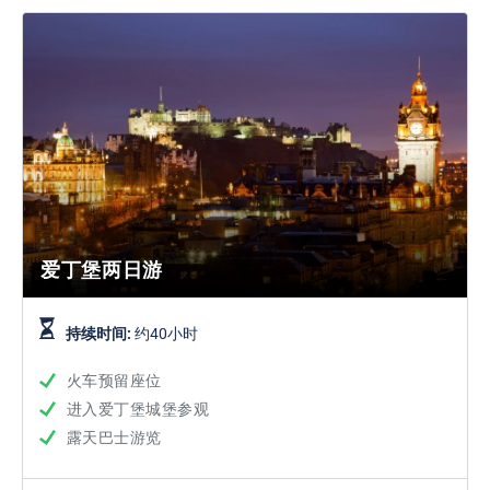
爱丁堡两日游
持续时间:
约40小时
火车预留座位
进入爱丁堡城堡参观
露天巴士游览