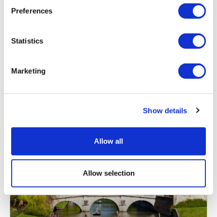
Preferences
持续时间:
约11小时
参观国王的皇家住所温莎城堡
Statistics
参观豪华的国事厅和伊丽莎白二世女王的最终安息之地
近距离参观巨石阵。
Marketing
从
更多信息
£69.52
原价 £79.00
Show details
Allow all
Allow selection