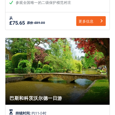
参观全国唯一的二级保护模范村庄
从
更多信息
£75.65
原价 £89.00
巴斯和科茨沃尔德一日游
持续时间:
约11小时