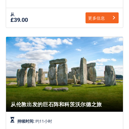
从
更多信息
£39.00
从伦敦出发的巨石阵和科茨沃尔德之旅
持续时间:
约11小时