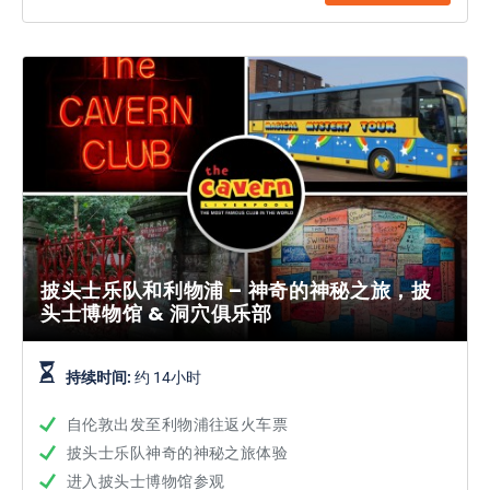
披头士乐队和利物浦 – 神奇的神秘之旅，披
头士博物馆 & 洞穴俱乐部
持续时间:
约 14小时
自伦敦出发至利物浦往返火车票
披头士乐队神奇的神秘之旅体验
进入披头士博物馆参观