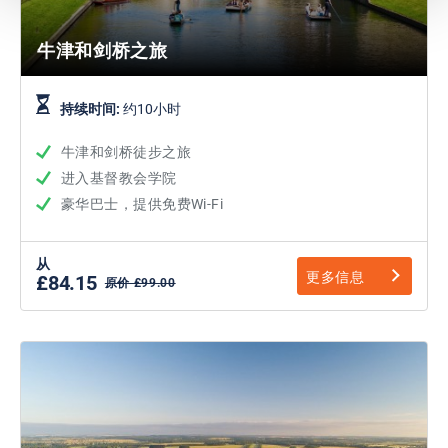
牛津和剑桥之旅
持续时间:
约10小时
牛津和剑桥徒步之旅
进入基督教会学院
豪华巴士，提供免费Wi-Fi
从
更多信息
£84.15
原价 £99.00