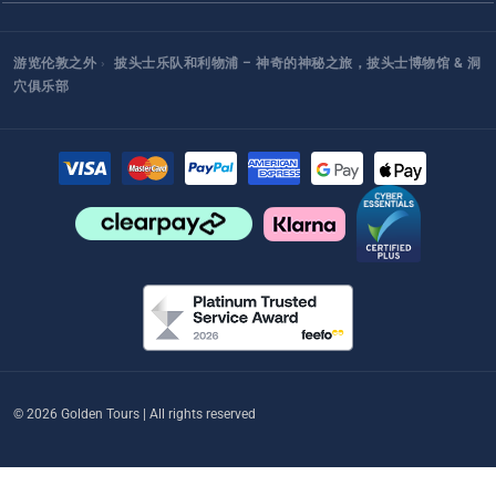
游览伦敦之外
›
披头士乐队和利物浦 – 神奇的神秘之旅，披头士博物馆 & 洞
穴俱乐部
© 2026 Golden Tours | All rights reserved