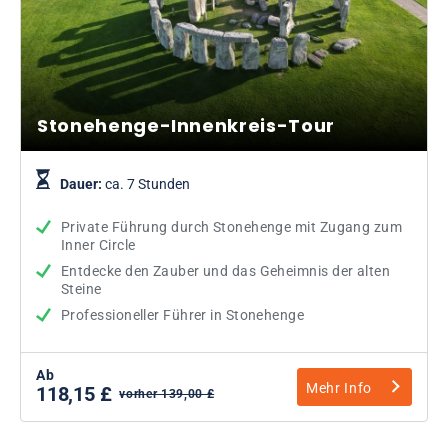
Stonehenge-Innenkreis-Tour
Dauer:
ca. 7 Stunden
Private Führung durch Stonehenge mit Zugang zum
Inner Circle
Entdecke den Zauber und das Geheimnis der alten
Steine
Professioneller Führer in Stonehenge
Ab
Mehr Info
118,15 £
vorher 139,00 £