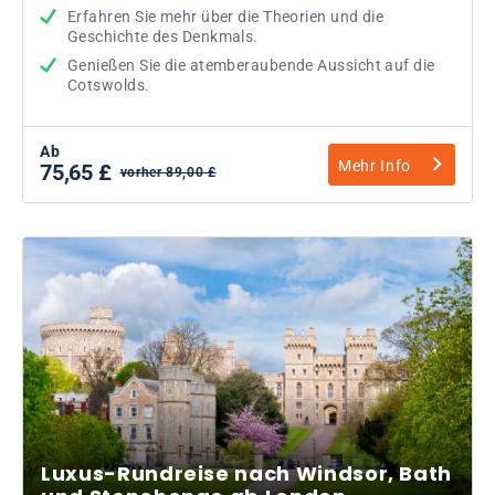
Erfahren Sie mehr über die Theorien und die
Geschichte des Denkmals.
Genießen Sie die atemberaubende Aussicht auf die
Cotswolds.
Ab
Mehr Info
75,65 £
vorher 89,00 £
Luxus-Rundreise nach Windsor, Bath