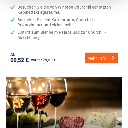
Besuchen Sie die von Winston Churchill genutzten
Kabinettskriegsräume.
Besuchen Sie den Kartenraum, Churchills
Privatzimmer und vieles mehr.
Eintritt zum Blenheim Palace und zur Churchill-
Ausstellung
Ab
Mehr Info
69,52 £
vorher 79,00 £