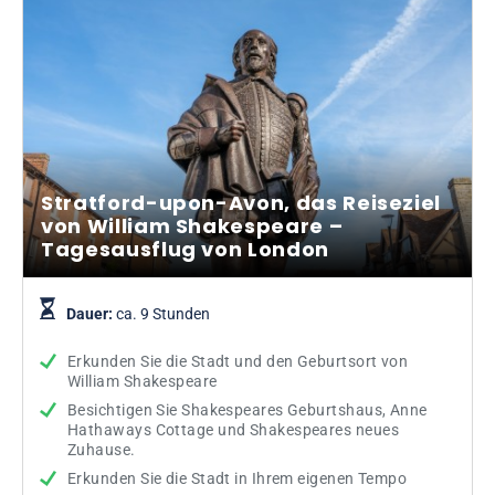
Stratford-upon-Avon, das Reiseziel
von William Shakespeare –
Tagesausflug von London
Dauer:
ca. 9 Stunden
Erkunden Sie die Stadt und den Geburtsort von
William Shakespeare
Besichtigen Sie Shakespeares Geburtshaus, Anne
Hathaways Cottage und Shakespeares neues
Zuhause.
Erkunden Sie die Stadt in Ihrem eigenen Tempo