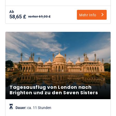
Ab
Mehr Info
58,65 £
vorher 69,00 £
Tagesausflug von London nach
Brighton und zu den Seven Sisters
Dauer:
ca. 11 Stunden