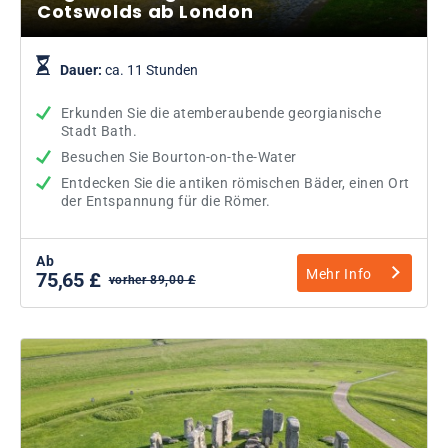
Cotswolds ab London
Dauer:
ca. 11 Stunden
Erkunden Sie die atemberaubende georgianische
Stadt Bath.
Besuchen Sie Bourton-on-the-Water
Entdecken Sie die antiken römischen Bäder, einen Ort
der Entspannung für die Römer.
Ab
Mehr Info
75,65 £
vorher 89,00 £