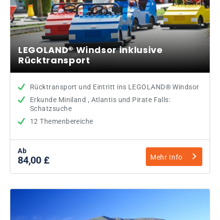
LEGOLAND® Windsor inklusive
Rücktransport
Rücktransport und Eintritt ins LEGOLAND® Windsor
Erkunde Miniland , Atlantis und Pirate Falls:
Schatzsuche
12 Themenbereiche
Ab
Mehr Info
84,00 £