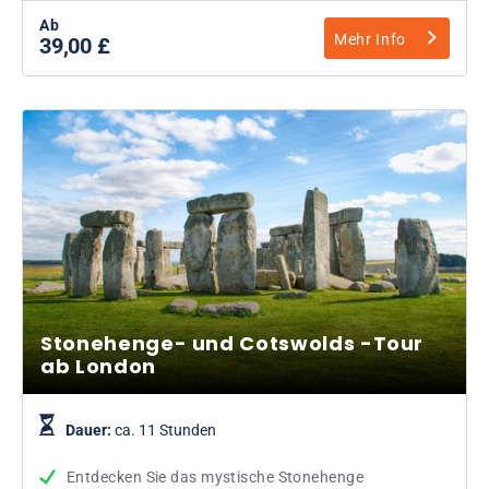
Ab
Mehr Info
39,00 £
Stonehenge- und Cotswolds -Tour
ab London
Dauer:
ca. 11 Stunden
Entdecken Sie das mystische Stonehenge