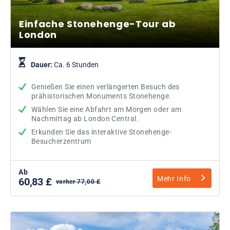
Einfache Stonehenge-Tour ab
London
Dauer:
Ca. 6 Stunden
Genießen Sie einen verlängerten Besuch des
prähistorischen Monuments Stonehenge.
Wählen Sie eine Abfahrt am Morgen oder am
Nachmittag ab London Central.
Erkunden Sie das interaktive Stonehenge-
Besucherzentrum
Ab
Mehr Info
60,83 £
vorher 77,00 £