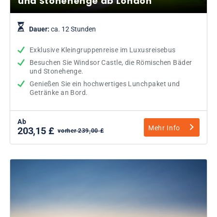
und Stonehenge ab London
Dauer:
ca. 12 Stunden
Exklusive Kleingruppenreise im Luxusreisebus
Besuchen Sie Windsor Castle, die Römischen Bäder
und Stonehenge.
Genießen Sie ein hochwertiges Lunchpaket und
Getränke an Bord.
Ab
Mehr Info
203,15 £
vorher 239,00 £