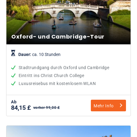
Oxford- und Cambridge-Tour
Dauer:
ca. 10 Stunden
Stadtrundgang durch Oxford und Cambridge
Eintritt ins Christ Church College
Luxusreisebus mit kostenlosem WLAN
Ab
Mehr Info
84,15 £
vorher 99,00 £