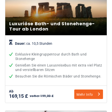
Luxuriöse Bath- und Stonehenge-
Tour ab London
Dauer:
ca. 10,5 Stunden
Exklusive Kleingruppentour durch Bath und
Stonehenge
Genießen Sie einen Luxusreisebus mit extra viel Platz
und verstellbaren Sitzen
Besuchen Sie die Römischen Bäder und Stonehenge.
Ab
Mehr Info
169,15 £
vorher 199,00 £