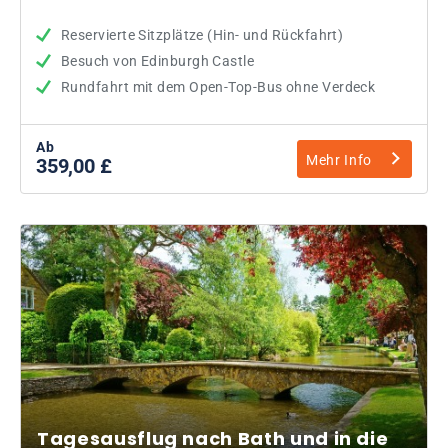
Reservierte Sitzplätze (Hin- und Rückfahrt)
Besuch von Edinburgh Castle
Rundfahrt mit dem Open-Top-Bus ohne Verdeck
Ab
Mehr Info
359,00 £
Tagesausflug nach Bath und in die