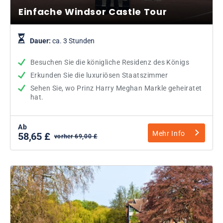
Einfache Windsor Castle Tour
Dauer:
ca. 3 Stunden
Besuchen Sie die königliche Residenz des Königs
Erkunden Sie die luxuriösen Staatszimmer
Sehen Sie, wo Prinz Harry Meghan Markle geheiratet
hat.
Ab
Mehr Info
58,65 £
vorher 69,00 £