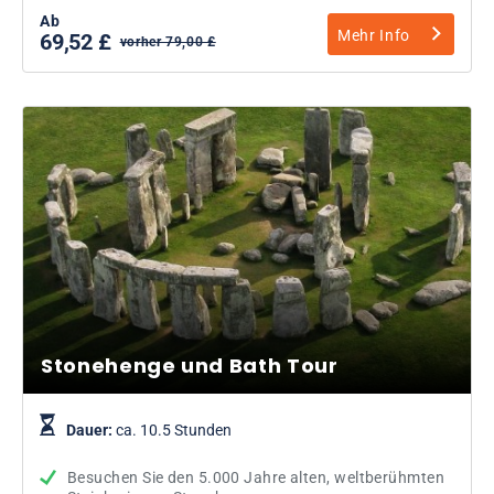
Ab
Mehr Info
69,52 £
vorher 79,00 £
Stonehenge und Bath Tour
Dauer:
ca. 10.5 Stunden
Besuchen Sie den 5.000 Jahre alten, weltberühmten