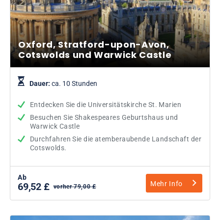
Oxford, Stratford-upon-Avon,
Cotswolds und Warwick Castle
Dauer:
ca. 10 Stunden
Entdecken Sie die Universitätskirche St. Marien
Besuchen Sie Shakespeares Geburtshaus und
Warwick Castle
Durchfahren Sie die atemberaubende Landschaft der
Cotswolds.
Ab
Mehr Info
69,52 £
vorher 79,00 £