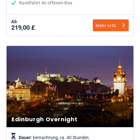
Rundfahrt im offenen Bus
Ab
Mehr Info
219,00 £
Edinburgh Overnight
Dauer:
bernachtung, ca. 40 Stunden