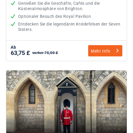
Genießen Sie die Geschäfte, Cafés und die
Küstenatmosphäre von Brighton.
Optionaler Besuch des Royal Pavilion
Entdecken Sie die legendären Kreidefelsen der Seven
Sisters.
Ab
Mehr Info
63,75 £
vorher 75,00 £