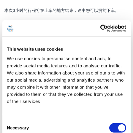
本次3小时的行程将在上车的地方结束，途中您可以提前下车。
时间表
This website uses cookies
运行日期：
每日
We use cookies to personalise content and ads, to
第一辆巴士：
9.00am，之后每30分钟一班
provide social media features and to analyse our traffic.
We also share information about your use of our site with
最后一辆巴士：
4:00pm
our social media, advertising and analytics partners who
出发地点：
Buckingham Palace Road – Colonnades Coach
may combine it with other information that you’ve
Station Stop 8 – Victoria
provided to them or that they’ve collected from your use
（白金汉宫路——克罗纳德大巴站点8——维多利亚）
of their services.
点击这里查看完整的敞篷巴士游览时间表
Consent
Necessary
Selection
点击此处查看最新的服务信息