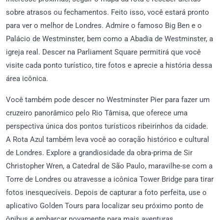
sobre atrasos ou fechamentos. Feito isso, você estará pronto
para ver o melhor de Londres. Admire o famoso Big Ben e o
Palácio de Westminster, bem como a Abadia de Westminster, a
igreja real. Descer na Parliament Square permitirá que você
visite cada ponto turístico, tire fotos e aprecie a história dessa
área icônica.
Você também pode descer no Westminster Pier para fazer um
cruzeiro panorâmico pelo Rio Tâmisa, que oferece uma
perspectiva única dos pontos turísticos ribeirinhos da cidade.
A Rota Azul também leva você ao coração histórico e cultural
de Londres. Explore a grandiosidade da obra-prima de Sir
Christopher Wren, a Catedral de São Paulo, maravilhe-se com a
Torre de Londres ou atravesse a icônica Tower Bridge para tirar
fotos inesquecíveis. Depois de capturar a foto perfeita, use o
aplicativo Golden Tours para localizar seu próximo ponto de
ônibus e embarcar novamente para mais aventuras.