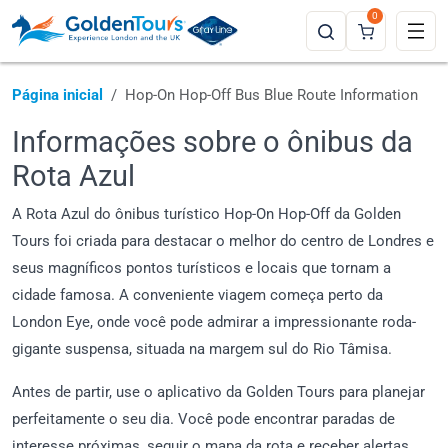
0
Página inicial
Hop-On Hop-Off Bus Blue Route Information
Informações sobre o ônibus da
Rota Azul
A Rota Azul do ônibus turístico Hop-On Hop-Off da Golden
Tours foi criada para destacar o melhor do centro de Londres e
seus magníficos pontos turísticos e locais que tornam a
cidade famosa. A conveniente viagem começa perto da
London Eye, onde você pode admirar a impressionante roda-
gigante suspensa, situada na margem sul do Rio Tâmisa.
Antes de partir, use o aplicativo da Golden Tours para planejar
perfeitamente o seu dia. Você pode encontrar paradas de
interesse próximas, seguir o mapa da rota e receber alertas