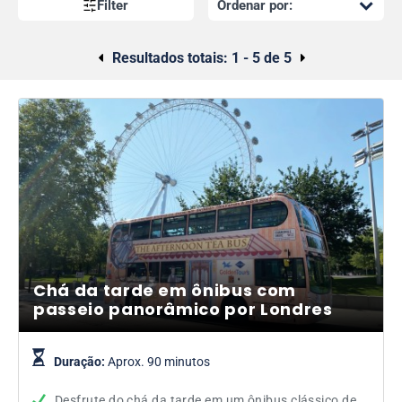
Filter
Resultados totais:
1 - 5 de 5
Chá da tarde em ônibus com
passeio panorâmico por Londres
Duração:
Aprox. 90 minutos
Desfrute do chá da tarde em um ônibus clássico de