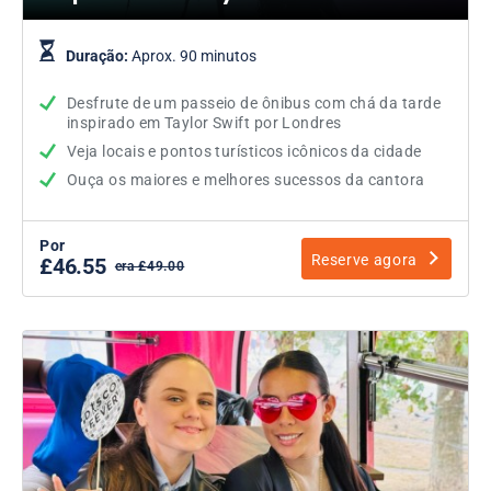
Duração:
Aprox. 90 minutos
Desfrute de um passeio de ônibus com chá da tarde
inspirado em Taylor Swift por Londres
Veja locais e pontos turísticos icônicos da cidade
Ouça os maiores e melhores sucessos da cantora
Por
Reserve agora
£46.55
era £49.00