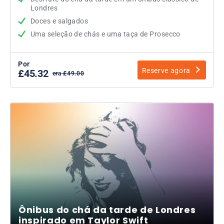
Londres
Doces e salgados
Uma seleção de chás e uma taça de Prosecco
Por
Reserve agora
£45.32
era £49.00
Ônibus do chá da tarde de Londres
inspirado em Taylor Swift