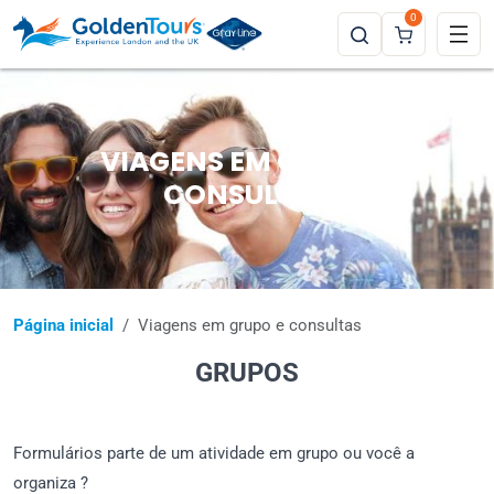
0
VIAGENS EM GRUPO E
CONSULTAS
Página inicial
Viagens em grupo e consultas
GRUPOS
Formulários parte de um atividade em grupo ou você a
organiza ?