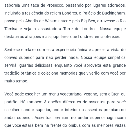
saboreia uma taça de Prosecco, passando por lugares adorados,
incluindo a residência do rei em Londres, o Palácio de Buckingham,
passe pela Abadia de Westminster e pelo Big Ben, atravesse o Rio
Tâmisa e veja a assustadora Torre de Londres. Nossa equipe
destaca as atrações mais populares que Londres tem a oferecer.
Sente-se e relaxe com esta experiência única e aprecie a vista do
convés superior para não perder nada. Nossa equipe simpática
servirá iguarias deliciosas enquanto você aproveita esta grande
tradição britânica e coleciona memórias que viverão com você por
muito tempo.
Você pode escolher um menu vegetariano, vegano, sem glúten ou
padrão. Há também 3 opções diferentes de assentos para você
escolher : andar superior, andar inferior ou assentos premium no
andar superior. Assentos premium no andar superior significam
que você estará bem na frente do ônibus com as melhores vistas