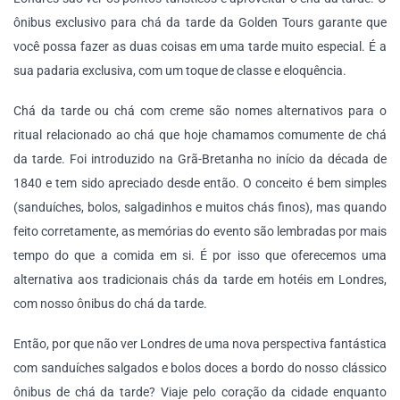
ônibus exclusivo para chá da tarde da Golden Tours garante que
você possa fazer as duas coisas em uma tarde muito especial. É a
sua padaria exclusiva, com um toque de classe e eloquência.
Chá da tarde ou chá com creme são nomes alternativos para o
ritual relacionado ao chá que hoje chamamos comumente de chá
da tarde. Foi introduzido na Grã-Bretanha no início da década de
1840 e tem sido apreciado desde então. O conceito é bem simples
(sanduíches, bolos, salgadinhos e muitos chás finos), mas quando
feito corretamente, as memórias do evento são lembradas por mais
tempo do que a comida em si. É por isso que oferecemos uma
alternativa aos tradicionais chás da tarde em hotéis em Londres,
com nosso ônibus do chá da tarde.
Então, por que não ver Londres de uma nova perspectiva fantástica
com sanduíches salgados e bolos doces a bordo do nosso clássico
ônibus de chá da tarde? Viaje pelo coração da cidade enquanto