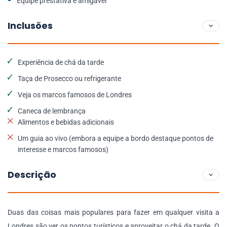
Equipe prestativa e amigável
Inclusões
Experiência de chá da tarde
Taça de Prosecco ou refrigerante
Veja os marcos famosos de Londres
Caneca de lembrança
Alimentos e bebidas adicionais
Um guia ao vivo (embora a equipe a bordo destaque pontos de
interesse e marcos famosos)
Descrição
Duas das coisas mais populares para fazer em qualquer visita a
Londres são ver os pontos turísticos e aproveitar o chá da tarde. O