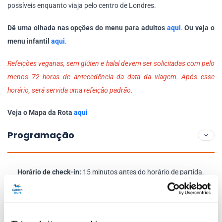
possíveis enquanto viaja pelo centro de Londres.
Dê uma olhada nas opções do menu para adultos
aqui
.
Ou veja o
menu infantil
aqui
.
Refeições veganas, sem glúten e halal devem ser solicitadas com pelo
menos 72 horas de antecedência da data da viagem. Após esse
horário, será servida uma refeição padrão.
Veja o Mapa da Rota
aqui
Programação
Horário de check-in:
15 minutos antes do horário de partida.
Horários de partida:
11h30, 12h15, 14h30, 15h15, 17h00 e
18h00
Duração:
Aproximadamente 90 minutos