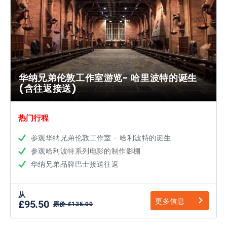
华纳兄弟伦敦工作室游览- 哈里波特的诞生
(含往返接送)
热门行程
参观华纳兄弟伦敦工作室 – 哈利波特的诞生
参观哈利波特系列电影的制作影棚
华纳兄弟品牌巴士接送往返
从
更多信息
£95.50
原价 £135.00