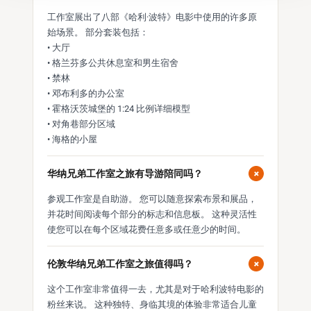
工作室展出了八部《哈利·波特》电影中使用的许多原
始场景。 部分套装包括：
• 大厅
• 格兰芬多公共休息室和男生宿舍
• 禁林
• 邓布利多的办公室
• 霍格沃茨城堡的 1:24 比例详细模型
• 对角巷部分区域
• 海格的小屋
+
华纳兄弟工作室之旅有导游陪同吗？
参观工作室是自助游。 您可以随意探索布景和展品，
并花时间阅读每个部分的标志和信息板。 这种灵活性
使您可以在每个区域花费任意多或任意少的时间。
+
伦敦华纳兄弟工作室之旅值得吗？
这个工作室非常值得一去，尤其是对于哈利波特电影的
粉丝来说。 这种独特、身临其境的体验非常适合儿童