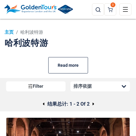
0
主页
/
哈利波特游
哈利波特游
Read more
Filter
结果总计:
1 - 2 Of 2