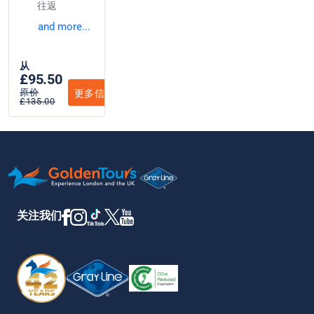
往返
and more...
从
£95.50
原价
更多信息
£135.00
关注我们