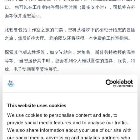
口。 您可以在工作室内停留任意时间（最多 6 小时），司机将在外
面等候并送您返回。
此套餐包括工作室之旅的门票，您将从楼梯下的橱柜开始您的冒险
之旅，然后前往大厅。 您的团队还将获得一本免费的工作室指南。
探索其他标志性场景，如 9 ¾ 站台、对角巷、斯普劳特教授的温室
等等。 当您漫步其中时，您会看到令人难以置信的道具、服装、特
效、电子动画和季节性展览。
时间表
This website uses cookies
工作室时间：
最多 6 小时
We use cookies to personalise content and ads, to
附加信息
provide social media features and to analyse our traffic.
We also share information about your use of our site with
our social media, advertising and analytics partners who