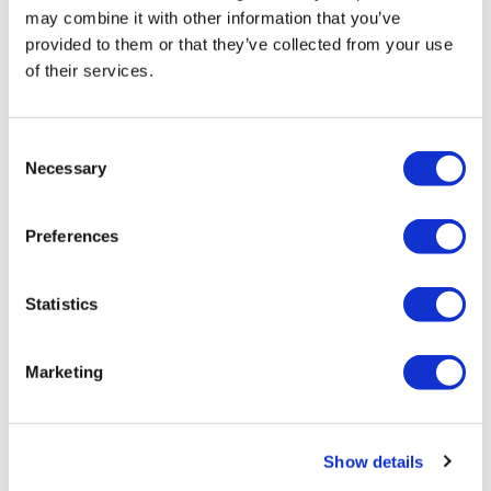
机票只能在旅行日期前 48 小时取消。
may combine it with other information that you’ve
provided to them or that they’ve collected from your use
司机可以将物品留在车内。
of their services.
16 岁以下的乘客必须由至少 1 名成人（18 岁以上）陪同。
Cancellation Policy
Consent
Necessary
Selection
出行日期前 48 小时取消行程可获得全额退款。 10人以上的团体如
Preferences
需取消行程，必须提前30天通知方可获得退款。
评论
Statistics
Marketing
你也许也喜欢
Show details