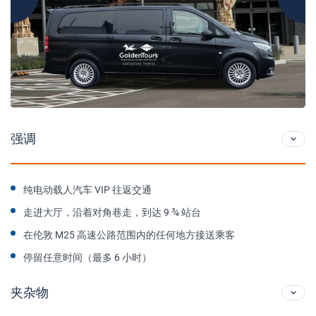
强调
纯电动载人汽车 VIP 往返交通
走进大厅，沿着对角巷走，到达 9 ¾ 站台
在伦敦 M25 高速公路范围内的任何地方接送乘客
停留任意时间（最多 6 小时）
夹杂物