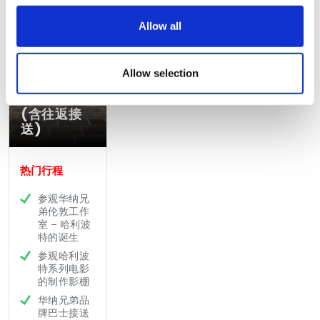
Allow all
华纳兄弟伦
敦工作室游
Allow selection
览- 哈里波
特的诞生
(含往返接
送)
热门行程
参观华纳兄
弟伦敦工作
室 – 哈利波
特的诞生
参观哈利波
特系列电影
的制作影棚
华纳兄弟品
牌巴士接送