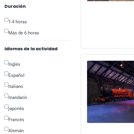
Duración
1-4 horas
Más de 6 horas
Idiomas de la actividad
Inglés
Español
italiano
mandarín
japonés
Francés
Alemán