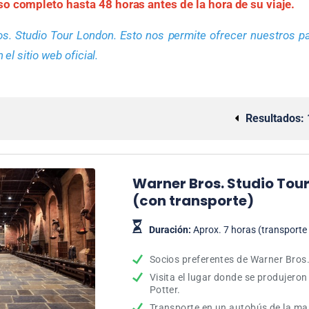
so completo hasta 48 horas antes de la hora de su viaje.
s. Studio Tour London. Esto nos permite ofrecer nuestros pa
el sitio web oficial.
Resultados:
Warner Bros. Studio Tour
(con transporte)
Duración:
Aprox. 7 horas (transporte 
Socios preferentes de Warner Bros
Visita el lugar donde se produjeron
Potter.
Transporte en un autobús de la ma