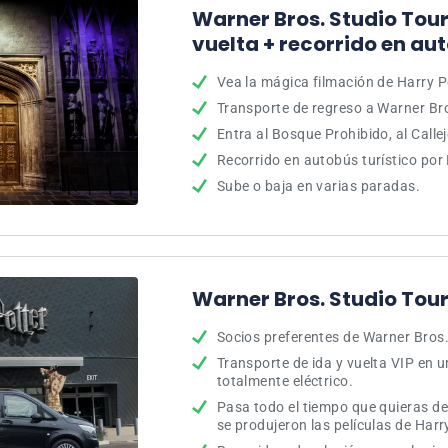
Warner Bros. Studio Tour
vuelta + recorrido en au
Vea la mágica filmación de Harry P
Transporte de regreso a Warner Bro
Entra al Bosque Prohibido, al Call
Recorrido en autobús turístico por
Sube o baja en varias paradas.
Warner Bros. Studio Tour
Socios preferentes de Warner Bros
Transporte de ida y vuelta VIP en 
totalmente eléctrico.
Pasa todo el tiempo que quieras de
se produjeron las películas de Harr