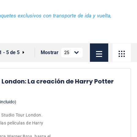
quetes exclusivos con transporte de ida y vuelta,
1 - 5 de 5
Mostrar
 London: La creación de Harry Potter
incluido)
. Studio Tour London.
 las películas de Harry
rca Warner Bros. hasta el