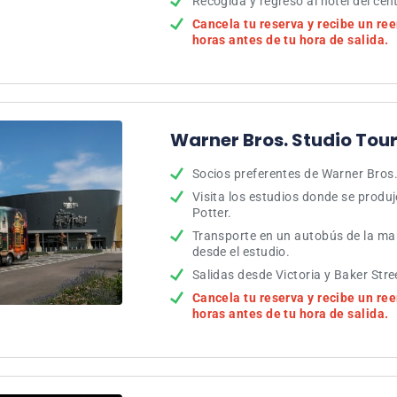
Recogida y regreso al hotel del cen
Cancela tu reserva y recibe un r
horas antes de tu hora de salida.
Warner Bros. Studio Tour
Socios preferentes de Warner Bros
Visita los estudios donde se produj
Potter.
Transporte en un autobús de la ma
desde el estudio.
Salidas desde Victoria y Baker Stre
Cancela tu reserva y recibe un r
horas antes de tu hora de salida.