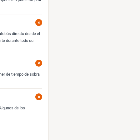
+
utobús directo desde el
rte durante todo su
+
oner de tiempo de sobra
+
 Algunos de los