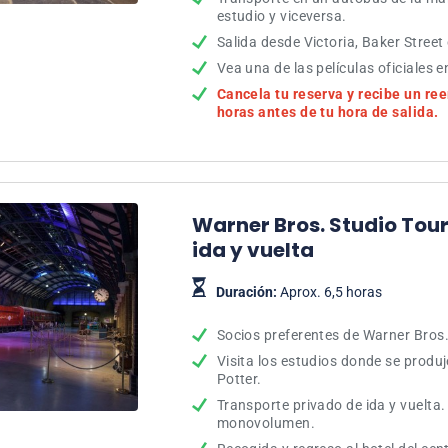
estudio y viceversa.
Salida desde Victoria, Baker Street
Vea una de las películas oficiales en
Cancela tu reserva y recibe un r
horas antes de tu hora de salida.
Warner Bros. Studio Tou
ida y vuelta
Duración:
Aprox. 6,5 horas
Socios preferentes de Warner Bros
Visita los estudios donde se produj
Potter.
Transporte privado de ida y vuelta.
monovolumen.