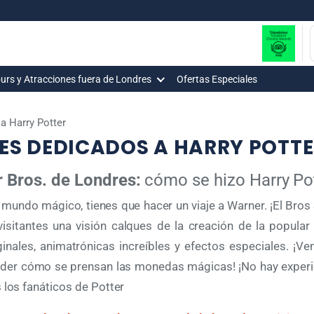
urs y Atracciones fuera de Londres
Ofertas Especiales
a Harry Potter
ES DEDICADOS A HARRY POTT
r Bros. de Londres:
cómo se hizo Harry Po
u mundo mágico, tienes que hacer un viaje a Warner. ¡El Bros 
isitantes una visión calques de la creación de la popular 
inales, animatrónicas increíbles y efectos especiales. ¡
der cómo se prensan las monedas mágicas! ¡No hay experien
 los fanáticos de Potter