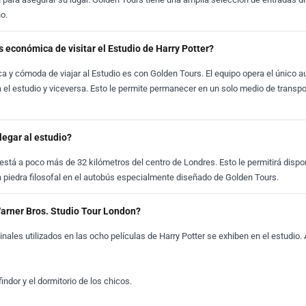
o.
 económica de visitar el Estudio de Harry Potter?
y cómoda de viajar al Estudio es con Golden Tours. El equipo opera el único a
 el estudio y viceversa. Esto le permite permanecer en un solo medio de transpo
legar al estudio?
 está a poco más de 32 kilómetros del centro de Londres. Esto le permitirá disp
la piedra filosofal en el autobús especialmente diseñado de Golden Tours.
Warner Bros. Studio Tour London?
nales utilizados en las ocho películas de Harry Potter se exhiben en el estudio.
indor y el dormitorio de los chicos.