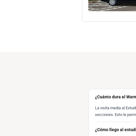
¿Cuánto dura el Warn
La visita media al Estud
secciones. Esto le permi
¿Cómo llego al estud