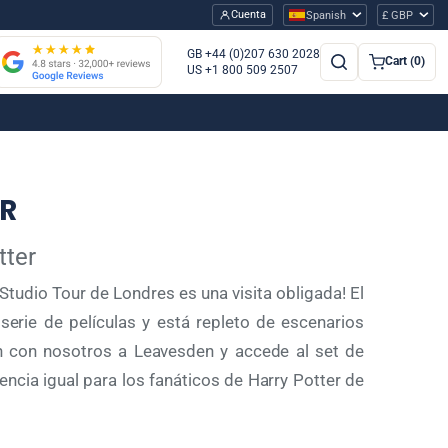
Cuenta
Spanish
£ GBP
GB +44 (0)207 630 2028
Cart (0)
US +1 800 509 2507
ER
tter
Studio Tour de Londres es una visita obligada! El
serie de películas y está repleto de escenarios
Ven con nosotros a Leavesden y accede al set de
cia igual para los fanáticos de Harry Potter de