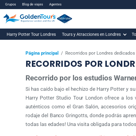
Grupos
Blog de viajes
Agentes
Harry Potter Tour Londres
Tours y Atracciones en Londres
To
Página principal
/
Recorridos por Londres dedicados 
RECORRIDOS POR LONDR
Recorrido por los estudios Warne
Si has caído bajo el hechizo de Harry Potter y s
Harry Potter Studio Tour London ofrece a los v
auténticos como el Gran Salón, accesorios orig
rodaje del Banco Gringotts, donde podrás apren
todas las edades! Una visita obligada para todos