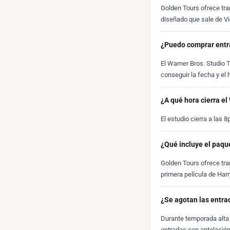
Golden Tours ofrece tra
diseñado que sale de Vic
¿Puedo comprar entra
El Warner Bros. Studio
conseguir la fecha y el 
¿A qué hora cierra el
El estudio cierra a las 
¿Qué incluye el paqu
Golden Tours ofrece tra
primera película de Harr
¿Se agotan las entra
Durante temporada alta 
entradas con antelación