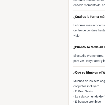
en todo momento del añ
¿Cuál es la forma más
La forma más económica 
centro de Londres hasta
viaje.
¿Cuánto se tarda en l
El estudio Warner Bros.
para ver Harry Potter y 
¿Qué se filmó en el 
Muchos de los sets origi
conjuntos incluyen:
• El Gran Salón
• La sala común de Gryff
• El bosque prohibido