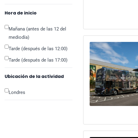
Hora de inicio
Mañana (antes de las 12 del
mediodía)
Tarde (después de las 12:00)
Tarde (después de las 17:00)
Ubicación de la actividad
Londres