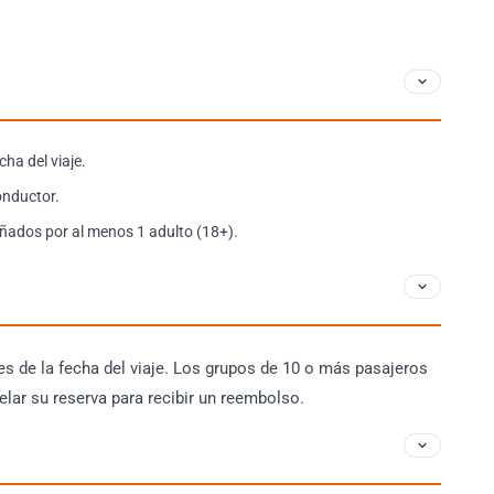
cha del viaje.
onductor.
ados por al menos 1 adulto (18+).
s de la fecha del viaje. Los grupos de 10 o más pasajeros
lar su reserva para recibir un reembolso.