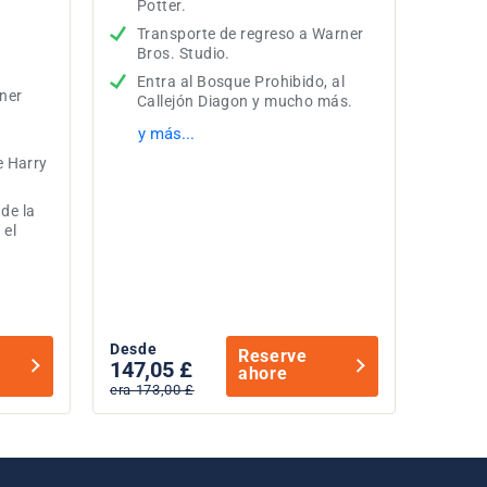
Potter.
Transporte de regreso a Warner
Bros. Studio.
Entra al Bosque Prohibido, al
ner
Callejón Diagon y mucho más.
.
y más...
e Harry
de la
 el
Desde
Reserve
147,05 £
ahore
era 173,00 £