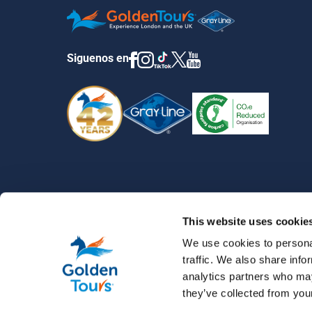
Siguenos en
RECORRIDOS POR LONDRES DEDICADOS A HARRY POTTER
This website uses cookie
We use cookies to personal
traffic. We also share info
analytics partners who may
they’ve collected from your