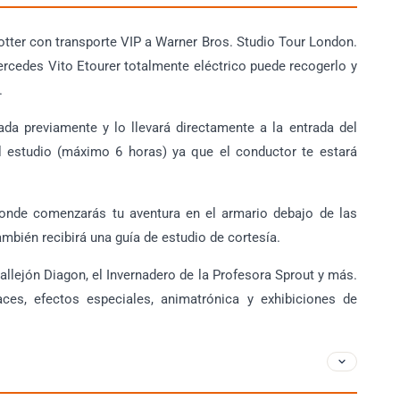
tter con transporte VIP a Warner Bros. Studio Tour London.
ercedes Vito Etourer totalmente eléctrico puede recogerlo y
.
ada previamente y lo llevará directamente a la entrada del
l estudio (máximo 6 horas) ya que el conductor te estará
donde comenzarás tu aventura en el armario debajo de las
mbién recibirá una guía de estudio de cortesía.
llejón Diagon, el Invernadero de la Profesora Sprout y más.
aces, efectos especiales, animatrónica y exhibiciones de