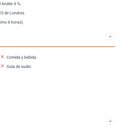
el Andén 9 ¾.
25 de Londres.
ximo 6 horas).
Comida y bebida
Guía de audio