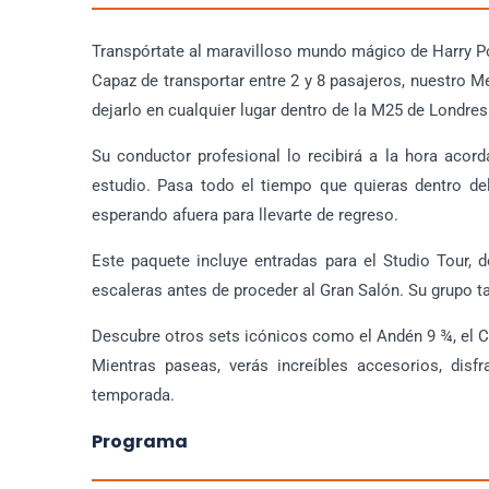
Transpórtate al maravilloso mundo mágico de Harry Po
Capaz de transportar entre 2 y 8 pasajeros, nuestro M
dejarlo en cualquier lugar dentro de la M25 de Londres
Su conductor profesional lo recibirá a la hora acord
estudio. Pasa todo el tiempo que quieras dentro de
esperando afuera para llevarte de regreso.
Este paquete incluye entradas para el Studio Tour, 
escaleras antes de proceder al Gran Salón. Su grupo ta
Descubre otros sets icónicos como el Andén 9 ¾, el Ca
Mientras paseas, verás increíbles accesorios, disfr
temporada.
Programa