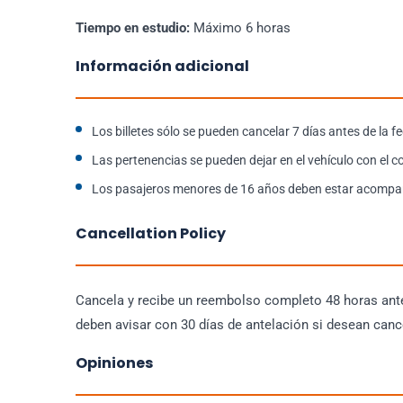
Tiempo en estudio:
Máximo 6 horas
Información adicional
Los billetes sólo se pueden cancelar 7 días antes de la fe
Las pertenencias se pueden dejar en el vehículo con el c
Los pasajeros menores de 16 años deben estar acompañ
Cancellation Policy
Cancela y recibe un reembolso completo 48 horas ante
deben avisar con 30 días de antelación si desean cance
Opiniones