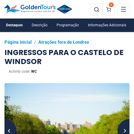
0
Destaques
Descrição
Programação
Informações Adicionais
Página inicial
/
Atrações fora de Londres
INGRESSOS PARA O CASTELO DE
WINDSOR
Activity code:
WC