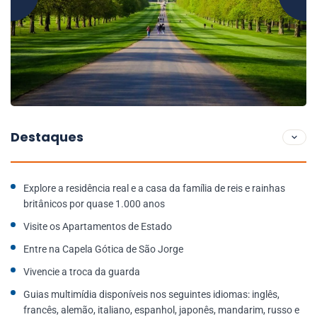
Destaques
Explore a residência real e a casa da família de reis e rainhas
britânicos por quase 1.000 anos
Visite os Apartamentos de Estado
Entre na Capela Gótica de São Jorge
Vivencie a troca da guarda
Guias multimídia disponíveis nos seguintes idiomas: inglês,
francês, alemão, italiano, espanhol, japonês, mandarim, russo e