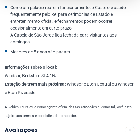
Como um palácio real em funcionamento, o Castelo é usado
frequentemente pelo Rei para cerimônias de Estado e
entretenimento oficial, e fechamentos podem ocorrer
ocasionalmente em curto prazo.
A Capela de São Jorge fica fechada para visitantes aos
domingos.
Menores de 5 anos não pagam
Informações sobre o local:
Windsor, Berkshire SL4 1NJ
Estação de trem mais próxima:
Windsor e Eton Central ou Windsor
e Eton Riverside
A Golden Tours atua como agente oficial dessas atividades e, como tal, você está
sujeito aos termos e condições do fornecedor.
Avaliações