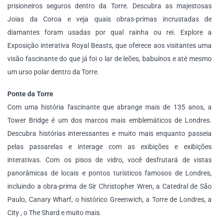
prisioneiros seguros dentro da Torre. Descubra as majestosas
Joias da Coroa e veja quais obras-primas incrustadas de
diamantes foram usadas por qual rainha ou rei. Explore a
Exposição interativa Royal Beasts, que oferece aos visitantes uma
visão fascinante do que já foi o lar de leões, babuínos e até mesmo
um urso polar dentro da Torre.
Ponte da Torre
Com uma história fascinante que abrange mais de 135 anos, a
Tower Bridge é um dos marcos mais emblemáticos de Londres.
Descubra histórias interessantes e muito mais enquanto passeia
pelas passarelas e interage com as exibições e exibições
interativas. Com os pisos de vidro, você desfrutará de vistas
panorâmicas de locais e pontos turísticos famosos de Londres,
incluindo a obra-prima de Sir Christopher Wren, a Catedral de São
Paulo, Canary Wharf, o histórico Greenwich, a Torre de Londres, a
City , o The Shard e muito mais.