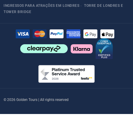
INGRESSOS PARA ATRAÇÕES EM LONDRES
›
TORRE DE LONDRES E
TOWER BRIDGE
© 2026 Golden Tours | All rights reserved