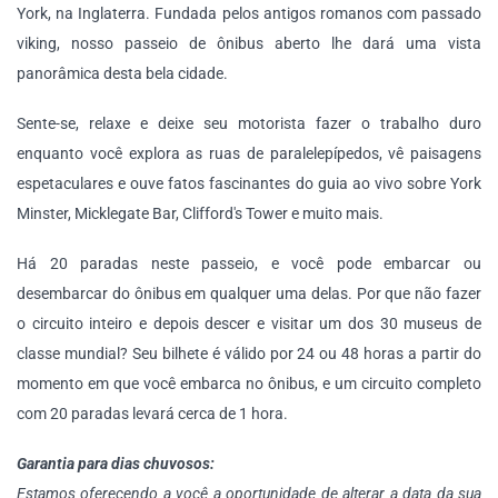
York, na Inglaterra. Fundada pelos antigos romanos com passado
viking, nosso passeio de ônibus aberto lhe dará uma vista
panorâmica desta bela cidade.
Sente-se, relaxe e deixe seu motorista fazer o trabalho duro
enquanto você explora as ruas de paralelepípedos, vê paisagens
espetaculares e ouve fatos fascinantes do guia ao vivo sobre York
Minster, Micklegate Bar, Clifford's Tower e muito mais.
Há 20 paradas neste passeio, e você pode embarcar ou
desembarcar do ônibus em qualquer uma delas. Por que não fazer
o circuito inteiro e depois descer e visitar um dos 30 museus de
classe mundial? Seu bilhete é válido por 24 ou 48 horas a partir do
momento em que você embarca no ônibus, e um circuito completo
com 20 paradas levará cerca de 1 hora.
Garantia para dias chuvosos:
Estamos oferecendo a você a oportunidade de alterar a data da sua