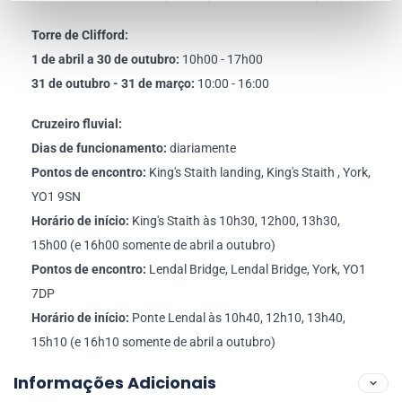
Torre de Clifford:
1 de abril a 30 de outubro:
10h00 - 17h00
31 de outubro - 31 de março:
10:00 - 16:00
Cruzeiro fluvial:
Dias de funcionamento:
diariamente
Pontos de encontro:
King's Staith landing, King's Staith , York,
YO1 9SN
Horário de início:
King's Staith às 10h30, 12h00, 13h30,
15h00 (e 16h00 somente de abril a outubro)
Pontos de encontro:
Lendal Bridge, Lendal Bridge, York, YO1
7DP
Horário de início:
Ponte Lendal às 10h40, 12h10, 13h40,
15h10 (e 16h10 somente de abril a outubro)
Informações Adicionais