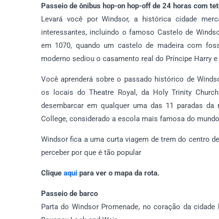
Passeio de ônibus hop-on hop-off de 24 horas com tet
Levará você por Windsor, a histórica cidade merca
interessantes, incluindo o famoso Castelo de Windso
em 1070, quando um castelo de madeira com fosso 
moderno sediou o casamento real do Príncipe Harry 
Você aprenderá sobre o passado histórico de Windsor
os locais do Theatre Royal, da Holy Trinity Chur
desembarcar em qualquer uma das 11 paradas da r
College, considerado a escola mais famosa do mundo, 
Windsor fica a uma curta viagem de trem do centro de
perceber por que é tão popular
Clique
aqui
para ver o mapa da rota.
Passeio de barco
Parta do Windsor Promenade, no coração da cidade h