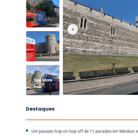
See More
Destaques
Um passeio hop-on hop-off de 11 paradas em Windsor 