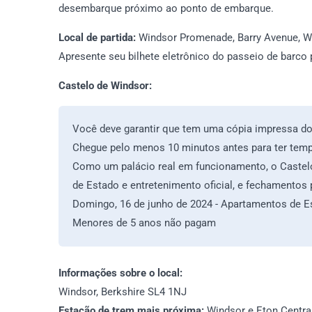
desembarque próximo ao ponto de embarque.
Local de partida:
Windsor Promenade, Barry Avenue, 
Apresente seu bilhete eletrônico do passeio de barco 
Castelo de Windsor:
Você deve garantir que tem uma cópia impressa dos
Chegue pelo menos 10 minutos antes para ter temp
Como um palácio real em funcionamento, o Castel
de Estado e entretenimento oficial, e fechamento
Domingo, 16 de junho de 2024 - Apartamentos de E
Menores de 5 anos não pagam
Informações sobre o local:
Windsor, Berkshire SL4 1NJ
Estação de trem mais próxima:
Windsor e Eton Centra