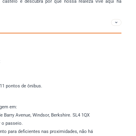
 castelo e descubra por que nossa realeza vive aqui há
t
11 pontos de ônibus.
agem em:
e Barry Avenue, Windsor, Berkshire. SL4 1QX
 o passeio.
o para deficientes nas proximidades, não há