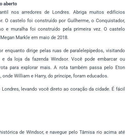
o aberto
ntil nos arredores de Londres. Abriga muitos edifícios
r. O castelo foi construído por Guilherme, o Conquistador,
e muralha foi construído pela primeira vez. O castelo
e Megan Markle em maio de 2018.
 enquanto dirige pelas ruas de paralelepípedos, visitando
ch e da loja da fazenda Windsor. Você pode embarcar ou
ota para explorar mais. A rota também passa pelo Eton
onde William e Harry, do príncipe, foram educados.
 Londres, levando você direto ao coração da cidade. É fácil
istórica de Windsor, e navegue pelo Tâmisa rio acima até