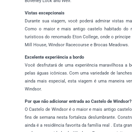
Boveney Lock and Weir.
Vistas excepcionais
Durante sua viagem, você poderá admirar vistas m
Como o maior e mais antigo castelo habitado do 
turísticos do renomado Eton College, onde o príncipe
Mill House, Windsor Racecourse e Brocas Meadows.
Excelente experiência a bordo
Você desfrutará de uma experiência maravilhosa a b
pelas águas icônicas. Com uma variedade de lanches 
ainda mais especial, esta viagem é uma maneira verd
Windsor.
Por que não adicionar entrada ao Castelo de Windsor?
O Castelo de Windsor é o maior e mais antigo castelo
fins de semana nesta fortaleza deslumbrante. Constr
ainda é a residência favorita da família real . Esta g