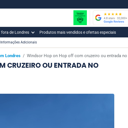
r fora de Londres
Produtos mais vendidos e ofertas especiais
Informações Adicionais
 em Londres
/
Windsor Hop on Hop off com cruzeiro ou entrada no
M CRUZEIRO OU ENTRADA NO