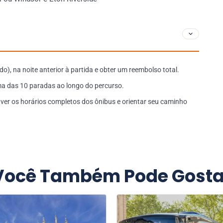
do), na noite anterior à partida e obter um reembolso total.
a das 10 paradas ao longo do percurso.
a ver os horários completos dos ônibus e orientar seu caminho
Você Também Pode Gosta