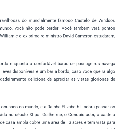
aravilhosas do mundialmente famoso Castelo de Windsor.
mundo, você não pode perder! Você também verá pontos
 William e o ex-primeiro-ministro David Cameron estudaram,
ordo enquanto o confortável barco de passageiros navega
leves disponíveis e um bar a bordo, caso você queira algo
adeiramente deliciosa de apreciar as vistas gloriosas de
 ocupado do mundo, e a Rainha Elizabeth II adora passar os
uído no século XI por Guilherme, o Conquistador, o castelo
rande casa ampla cobre uma área de 13 acres e tem vista para