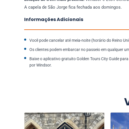
A capela de São Jorge fica fechada aos domingos.
Informações Adicionais
Você pode cancelar até meia-noite (horário do Reino Uni
Os clientes podem embarcar no passeio em qualquer um
Baixe o aplicativo gratuito Golden Tours City Guide par
por Windsor.