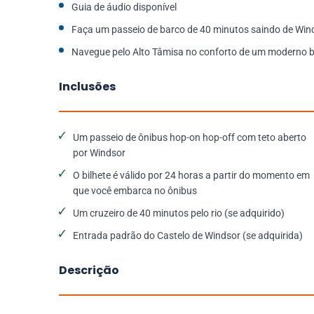
Guia de áudio disponível
Faça um passeio de barco de 40 minutos saindo de Wi
Navegue pelo Alto Tâmisa no conforto de um moderno b
Inclusões
Um passeio de ônibus hop-on hop-off com teto aberto
por Windsor
O bilhete é válido por 24 horas a partir do momento em
que você embarca no ônibus
Um cruzeiro de 40 minutos pelo rio (se adquirido)
Entrada padrão do Castelo de Windsor (se adquirida)
Descrição