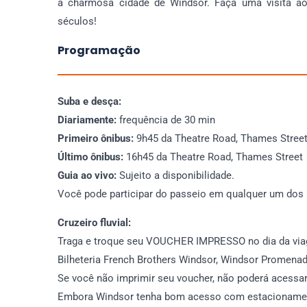
a charmosa cidade de Windsor. Faça uma visita ao
séculos!
Programação
Suba e desça:
Diariamente:
frequência de 30 min
Primeiro ônibus:
9h45 da Theatre Road, Thames Stree
Último ônibus:
16h45 da Theatre Road, Thames Street
Guia ao vivo:
Sujeito a disponibilidade.
Você pode participar do passeio em qualquer um dos 
Cruzeiro fluvial:
Traga e troque seu VOUCHER IMPRESSO no dia da vi
Bilheteria French Brothers Windsor, Windsor Promenad
Se você não imprimir seu voucher, não poderá acessar
Embora Windsor tenha bom acesso com estacionament