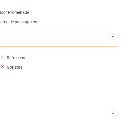
ndsor Promenade
arco de passageiros
Refrescos
Gorjetas