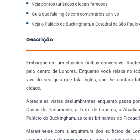
Veja pontos turísticos e locais famosos
Guia que fala inglês com comentários ao vivo
Veja o Palácio de Buckingham, a Catedral de São Paulo 
Descrição
Embarque em um clássico ônibus conversível Route
pelo centro de Londres. Enquanto você relaxa no ic
vivo do seu guia que fala inglês, que lhe contará fa
cidade.
Aprecie as vistas deslumbrantes enquanto passa por
Casas do Parlamento, a Torre de Londres, a Abadia 
Palácio de Buckingham, as telas brilhantes do Piccadil
Maravilhe-se com a arquitetura dos edifícios de Lon
sempre cheia de movimento e som, e você estará n