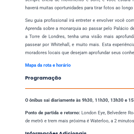
haverá muitas oportunidades para tirar fotos ao long
Seu guia profissional irá entreter e envolver você 
Aprenda sobre a monarquia ao passar pelo Palácio de
a Torre de Londres, tenha uma visão mais aprofund
passear por Whitehall, e muito mais. Esta experiênci
moradores locais que desejam aprofundar seus conhe
Mapa da rota e horário
Programação
O ônibus sai diariamente às 9h30, 11h30, 13h30 e 1
Ponto de partida e retorno:
London Eye, Belvedere Roa
de metrô e trem mais próxima é Waterloo, a 2 minutos
Informações Adicionais