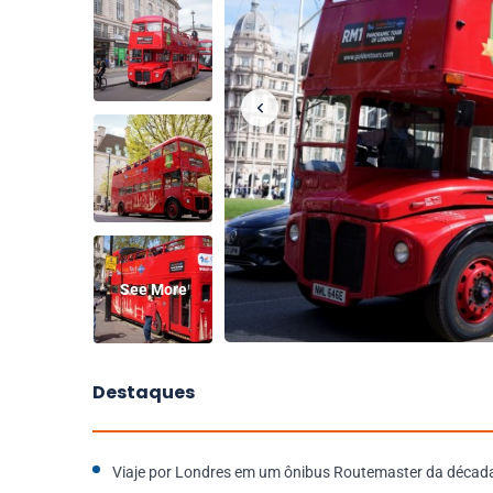
See More
Destaques
Viaje por Londres em um ônibus Routemaster da décad