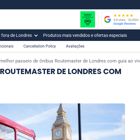
r fora de Londres
Produtos mais vendidos e ofertas especiais
icionais
Cancellation Policy
Avaliações
melhor passeio de ônibus Routemaster de Londres com guia ao vi
S ROUTEMASTER DE LONDRES COM