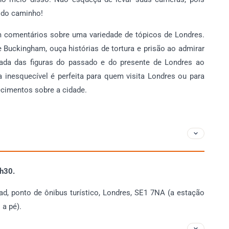
o do caminho!
com comentários sobre uma variedade de tópicos de Londres.
 Buckingham, ouça histórias de tortura e prisão ao admirar
ada das figuras do passado e do presente de Londres ao
a inesquecível é perfeita para quem visita Londres ou para
cimentos sobre a cidade.
5h30.
d, ponto de ônibus turístico, Londres, SE1 7NA (a estação
 a pé).