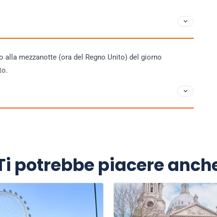
no alla mezzanotte (ora del Regno Unito) del giorno
to.
Ti potrebbe piacere anch