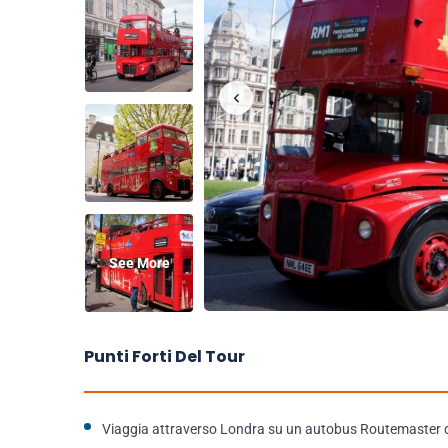
See More
Punti Forti Del Tour
Viaggia attraverso Londra su un autobus Routemaster de