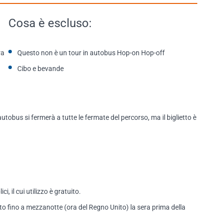
Cosa è escluso:
ra
Questo non è un tour in autobus Hop-on Hop-off
Cibo e bevande
obus si fermerà a tutte le fermate del percorso, ma il biglietto è
i, il cui utilizzo è gratuito.
to fino a mezzanotte (ora del Regno Unito) la sera prima della