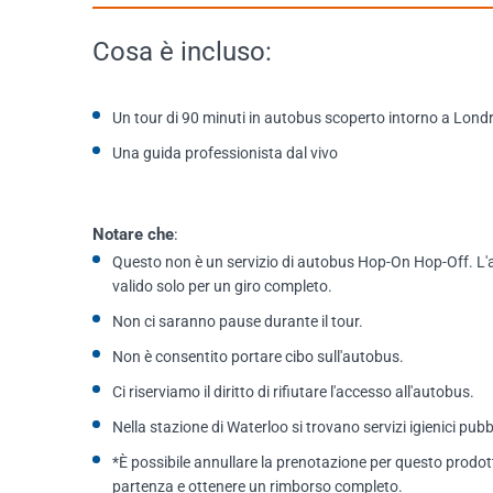
Cosa è incluso:
Un tour di 90 minuti in autobus scoperto intorno a Lond
Una guida professionista dal vivo
Notare che
:
Questo non è un servizio di autobus Hop-On Hop-Off. L'aut
valido solo per un giro completo.
Non ci saranno pause durante il tour.
Non è consentito portare cibo sull'autobus.
Ci riserviamo il diritto di rifiutare l'accesso all'autobus.
Nella stazione di Waterloo si trovano servizi igienici pubblic
*È possibile annullare la prenotazione per questo prodot
partenza e ottenere un rimborso completo.