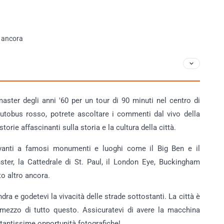
o ancora
ster degli anni '60 per un tour di 90 minuti nel centro di
 autobus rosso, potrete ascoltare i commenti dal vivo della
storie affascinanti sulla storia e la cultura della città.
vanti a famosi monumenti e luoghi come il Big Ben e il
ster, la Cattedrale di St. Paul, il London Eye, Buckingham
to altro ancora.
ndra e godetevi la vivacità delle strade sottostanti. La città è
mezzo di tutto questo. Assicuratevi di avere la macchina
 tantissime opportunità fotografiche!