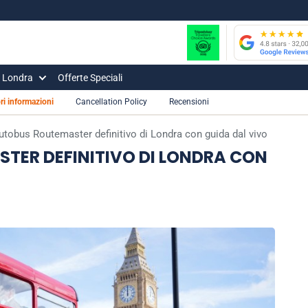
i Londra
Offerte Speciali
ori informazioni
Cancellation Policy
Recensioni
 autobus Routemaster definitivo di Londra con guida dal vivo
STER DEFINITIVO DI LONDRA CON