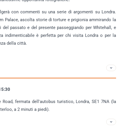
nvolgerà con commenti su una serie di argomenti su Londra.
 Palace, ascolta storie di torture e prigionia ammirando la
si del passato e del presente passeggiando per Whitehall, e
a indimenticabile è perfetta per chi visita Londra o per la
a della città.
 15:30
Road, fermata dell'autobus turistico, Londra, SE1 7NA (la
erloo, a 2 minuti a piedi).