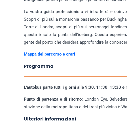
La vostra guida professionista vi intratterrà e coi
Scopri di più sulla monarchia passando per Buckingham
Torre di Londra, scopri di più sui personaggi londine
questa è solo la punta dell'iceberg. Questa esperienz
gente del posto che desidera approfondire la conoscenz
Mappa del percorso e orari
Programma
L'autobus parte tutti i giorni alle 9:30, 11:30, 13:30 e
Punto di partenza e di ritorno:
London Eye, Belvedere 
stazione della metropolitana e dei treni più vicina è Wat
Ulteriori informazioni