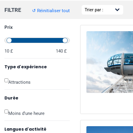
FILTRE
↺ Réinitialiser tout
Prix
10 £
140 £
Type d'expérience
Attractions
Durée
Moins d'une heure
Langues d'activité