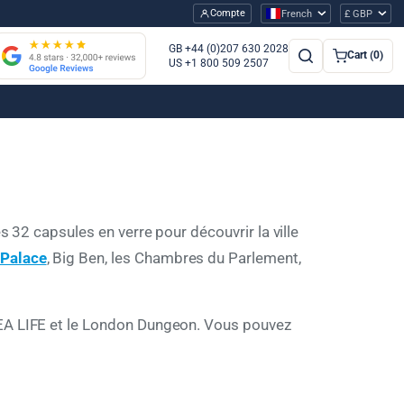
Compte
French
£ GBP
GB +44 (0)207 630 2028
Cart (0)
US +1 800 509 2507
 32 capsules en verre pour découvrir la ville
Palace
, Big Ben, les Chambres du Parlement,
SEA LIFE et le London Dungeon. Vous pouvez