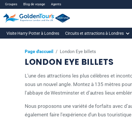
Groupes
Blog de voyage
Agents
Visite Harry Potter à Londres
Circuits et attractions à Londres
Page d'accueil
/
London Eye billets
LONDON EYE BILLETS
L'une des attractions les plus célèbres et incont
sous un nouvel angle. Montez à 135 mètres pour
l'abbaye de Westminster et d'autres lieux embl
Nous proposons une variété de forfaits avec d'
également faire l'expérience d'un bus touristique 