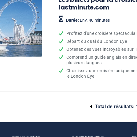
lastminute.com
Durée:
Env. 40 minutes
Profitez d'une croisière spectaculai
Départ du quai du London Eye
Obtenez des vues incroyables sur T
Comprend un guide anglais en direc
plusieurs langues
Choisissez une croisière uniquement
le London Eye
Total de résultats: