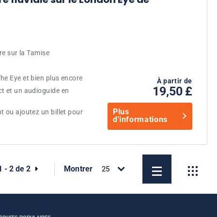
re sur la Tamise
he Eye et bien plus encore
À partir de
19,50 £
t et un audioguide en
Plus
 ou ajoutez un billet pour
d'informations
1 - 2 de 2
Montrer