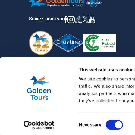
Suivez-nous sur
This website uses cookie
We use cookies to personal
traffic. We also share info
analytics partners who may
they’ve collected from your
Consent
Necessary
© 2026 Golden Tours | All rights reserved
Selection