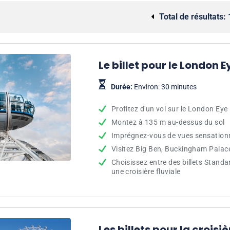
Total de résultats:
Le billet pour le London
Durée:
Environ: 30 minutes
Profitez d'un vol sur le London Eye
Montez à 135 m au-dessus du sol
Imprégnez-vous de vues sensationn
Visitez Big Ben, Buckingham Palace
Choisissez entre des billets Standa
une croisière fluviale
Les billets pour la croisi