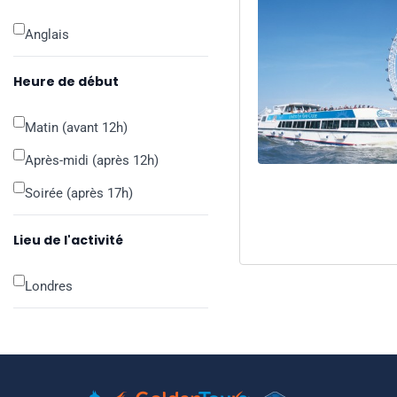
Anglais
Heure de début
Matin (avant 12h)
Après-midi (après 12h)
Soirée (après 17h)
Lieu de l'activité
Londres