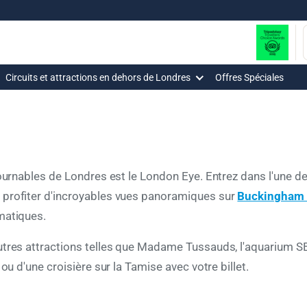
Circuits et attractions en dehors de Londres
Offres Spéciales
ournables de Londres est le London Eye. Entrez dans l'une des
 profiter d'incroyables vues panoramiques sur
Buckingham 
ématiques.
autres attractions telles que Madame Tussauds, l'aquarium 
ou d'une croisière sur la Tamise avec votre billet.