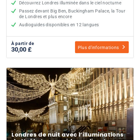
Découvrez Londres illuminée dans le ciel nocturne
Passez devant Big Ben, Buckingham Palace, la Tour
de Londres et plus encore
Audioguides disponibles en 12 langues
À partir de
Plus d'informations
30,00 £
Londres de nuit avec l’illuminations