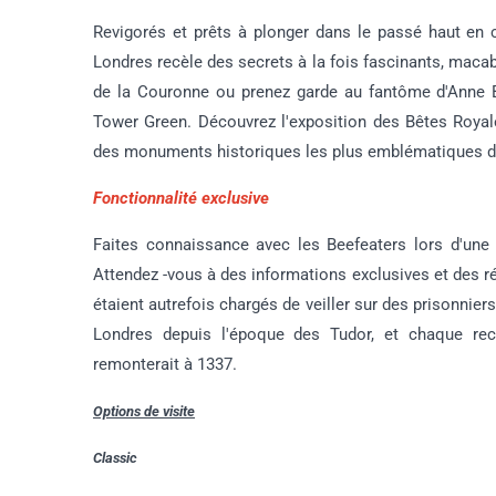
Revigorés et prêts à plonger dans le passé haut en 
Londres recèle des secrets à la fois fascinants, macabr
de la Couronne ou prenez garde au fantôme d'Anne Bo
Tower Green. Découvrez l'exposition des Bêtes Royal
des monuments historiques les plus emblématiques d
Fonctionnalité exclusive
Faites connaissance avec les Beefeaters lors d'une
Attendez -vous à des informations exclusives et des ré
étaient autrefois chargés de veiller sur des prisonnie
Londres depuis l'époque des Tudor, et chaque recr
remonterait à 1337.
Options de visite
Classic