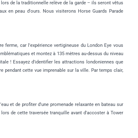
lors de la traditionnelle relève de la garde – ils seront vêtus
eaux en peau d'ours. Nous visiterons Horse Guards Parade
re ferme, car l'expérience vertigineuse du London Eye vous
e emblématiques et montez à 135 mètres au-dessus du niveau
itale ! Essayez d'identifier les attractions londoniennes que
e pendant cette vue imprenable sur la ville. Par temps clair,
l'eau et de profiter d'une promenade relaxante en bateau sur
ors de cette traversée tranquille avant d'accoster à Tower