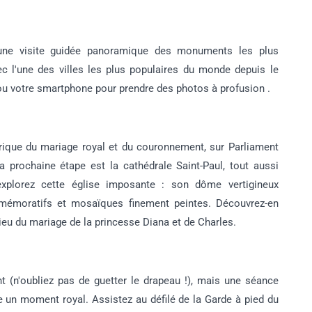
 une visite guidée panoramique des monuments les plus
ec l'une des villes les plus populaires du monde depuis le
o ou votre smartphone pour prendre des photos à profusion .
orique du mariage royal et du couronnement, sur Parliament
 prochaine étape est la cathédrale Saint-Paul, tout aussi
xplorez cette église imposante : son dôme vertigineux
moratifs et mosaïques finement peintes. Découvrez-en
lieu du mariage de la princesse Diana et de Charles.
t (n'oubliez pas de guetter le drapeau !), mais une séance
 un moment royal. Assistez au défilé de la Garde à pied du