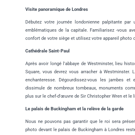
Visite panoramique de Londres
Débutez votre journée londonienne palpitante par
emblématiques de la capitale. Familiarisez -vous av
confort de votre siège et utilisez votre appareil phot
Cathédrale Saint-Paul
Après avoir longé l'abbaye de Westminster, lieu hist
Square, vous devrez vous arracher à Westminster. La
enchanteresse. Dégourdissez-vous les jambes et e
dissimule de nombreux tombeaux, monuments commé
plus sur le chef-d'œuvre de Sir Christopher Wren et le 
Le palais de Buckingham et la relève de la garde
Nous ne pouvons pas garantir que le roi sera présen
photo devant le palais de Buckingham à Londres reste