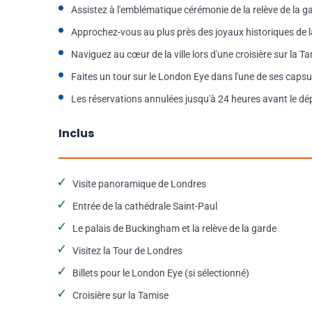
Assistez à l'emblématique cérémonie de la relève de la g
Approchez-vous au plus près des joyaux historiques de 
Naviguez au cœur de la ville lors d'une croisière sur la T
Faites un tour sur le London Eye dans l'une de ses caps
Les réservations annulées jusqu'à 24 heures avant le d
Inclus
Visite panoramique de Londres
Entrée de la cathédrale Saint-Paul
Le palais de Buckingham et la relève de la garde
Visitez la Tour de Londres
Billets pour le London Eye (si sélectionné)
Croisière sur la Tamise