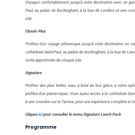
Voyagez confortablement jusqu'à votre destination avec un guid
Paul, au palais de Buckingham, à la tour de Londres et une cro
site.
Classic Plus
Profitez d'un voyage pittoresque jusqu'à votre destination en c
cathédrale Saint-Paul, au palais de Buckingham, à la tour de Lon
visite approfondie de chaque site.
Signature
Profitez des plus belles vues à bord du bus grâce à notre opt
profitez d'un panier-repas. Vous aurez accès à la cathédrale Sai
à une croisière sur la Tamise, pour une expérience complète et 
Cliquez
ici
pour consulter le menu Signature Lunch Pack
Programme