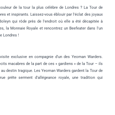
couleur de la tour la plus célèbre de Londres ? La Tour de
es et inspirants. Laissez-vous éblouir par l'éclat des joyaux
leyn qui rôde près de l'endroit où elle a été décapitée à
es, la Monnaie Royale et rencontrez un Beefeater dans l'un
e Londres !
 visite exclusive en compagnie d'un des Yeoman Warders.
cits macabres de la part de ces « gardiens » de la Tour – ils
rs au destin tragique. Les Yeoman Warders gardent la Tour de
ue prête serment d'allégeance royale, une tradition qui