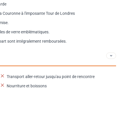
arde
la Couronne à l'imposante Tour de Londres
amise.
ules de verre emblématiques.
épart sont intégralement remboursées.
Transport aller-retour jusqu'au point de rencontre
Nourriture et boissons