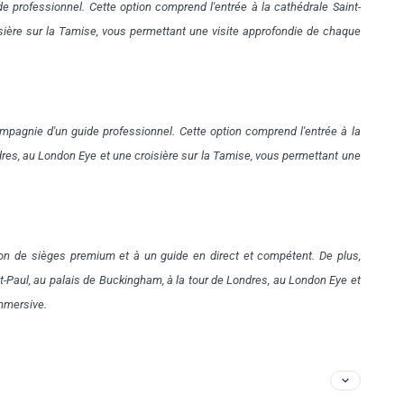
e professionnel. Cette option comprend l'entrée à la cathédrale Saint-
isière sur la Tamise, vous permettant une visite approfondie de chaque
ompagnie d'un guide professionnel. Cette option comprend l'entrée à la
dres, au London Eye et une croisière sur la Tamise, vous permettant une
ion de sièges premium et à un guide en direct et compétent. De plus,
nt-Paul, au palais de Buckingham, à la tour de Londres, au London Eye et
immersive.