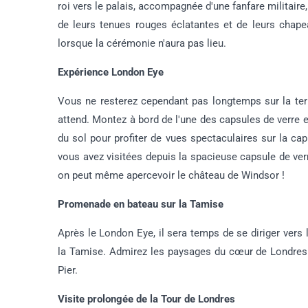
roi vers le palais, accompagnée d'une fanfare militaire, 
de leurs tenues rouges éclatantes et de leurs chap
lorsque la cérémonie n'aura pas lieu.
Expérience London Eye
Vous ne resterez cependant pas longtemps sur la ter
attend. Montez à bord de l'une des capsules de verr
du sol pour profiter de vues spectaculaires sur la cap
vous avez visitées depuis la spacieuse capsule de verr
on peut même apercevoir le château de Windsor !
Promenade en bateau sur la Tamise
Après le London Eye, il sera temps de se diriger vers 
la Tamise. Admirez les paysages du cœur de Londres l
Pier.
Visite prolongée de la Tour de Londres