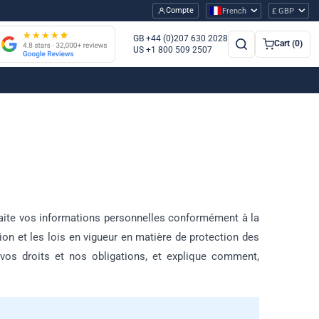
Compte
French
£ GBP
GB +44 (0)207 630 2028
Cart (0)
US +1 800 509 2507
traite vos informations personnelles conformément à la
ion et les lois en vigueur en matière de protection des
vos droits et nos obligations, et explique comment,