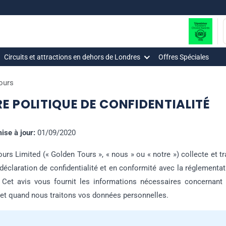
Circuits et attractions en dehors de Londres
Offres Spéciales
Tours
E POLITIQUE DE CONFIDENTIALITÉ
ise à jour:
01/09/2020
urs Limited (« Golden Tours », « nous » ou « notre ») collecte et 
déclaration de confidentialité et en conformité avec la réglementat
 Cet avis vous fournit les informations nécessaires concernant 
et quand nous traitons vos données personnelles.