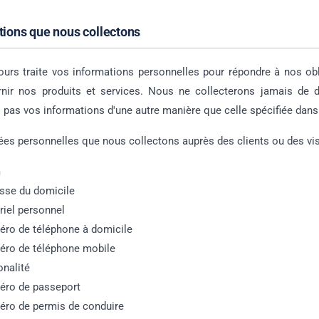
tions que nous collectons
urs traite vos informations personnelles pour répondre à nos obli
rnir nos produits et services. Nous ne collecterons jamais de 
s pas vos informations d'une autre manière que celle spécifiée dans 
es personnelles que nous collectons auprès des clients ou des vis
m
sse du domicile
riel personnel
ro de téléphone à domicile
ro de téléphone mobile
onalité
ro de passeport
ro de permis de conduire