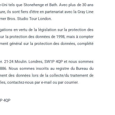
e-Uni tels que Stonehenge et Bath. Avec plus de 30 ans
, ils sont fiers d'être en partenariat avec la Gray Line
rner Bros. Studio Tour London.
tions en vertu de la législation sur la protection des
i sur la protection des données de 1998, mais à compter
lement général sur la protection des données, complété
ower. 21-24 Moulin. Londres, SW1P 4QP et nous sommes
886. Nous sommes inscrits au registre du Bureau du
ment des données lors de la collecte/du traitement de
s, contactez-nous par e-mail ou par courrier.
1P 4QP