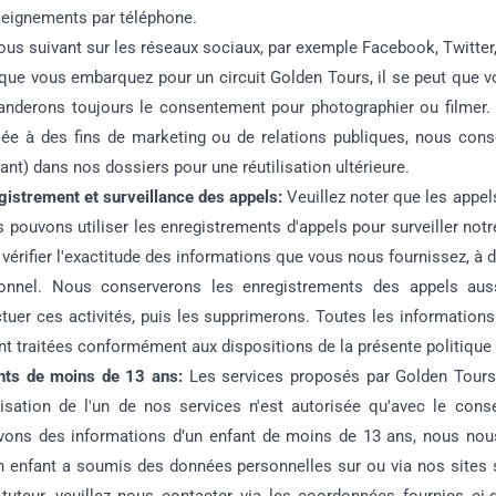
eignements par téléphone.
ous suivant sur les réseaux sociaux, par exemple Facebook, Twitter
que vous embarquez pour un circuit Golden Tours, il se peut que v
nderons toujours le consentement pour photographier ou filmer. 
isée à des fins de marketing ou de relations publiques, nous con
ant) dans nos dossiers pour une réutilisation ultérieure.
gistrement et surveillance des appels:
Veuillez noter que les appel
 pouvons utiliser les enregistrements d'appels pour surveiller notre
 vérifier l'exactitude des informations que vous nous fournissez, à 
onnel. Nous conserverons les enregistrements des appels aus
ctuer ces activités, puis les supprimerons. Toutes les information
nt traitées conformément aux dispositions de la présente politique d
nts de moins de 13 ans:
Les services proposés par Golden Tours
ilisation de l'un de nos services n'est autorisée qu'avec le con
vons des informations d’un enfant de moins de 13 ans, nous nous
n enfant a soumis des données personnelles sur ou via nos sites 