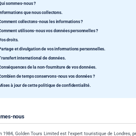
Qui sommes-nous ?
Informations que nous collectons.
Comment collectons-nous les informations ?
Comment utilisons-nous vos données personnelles ?
Vos droits.
Partage et divulgation de vos informations personnelles.
Transfert international de données.
Conséquences de la non-fourniture de vos données.
Combien de temps conservons-nous vos données ?
Mises à jour de cette politique de confidentialité.
mmes-nous
 1984, Golden Tours Limited est l'expert touristique de Londres, p