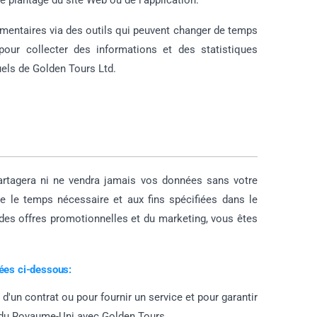
le plantage du site Web ou de l'application.
mentaires via des outils qui peuvent changer de temps
pour collecter des informations et des statistiques
duels de Golden Tours Ltd.
partagera ni ne vendra jamais vos données sans votre
e le temps nécessaire et aux fins spécifiées dans le
des offres promotionnelles et du marketing, vous êtes
lées ci-dessous:
'un contrat ou pour fournir un service et pour garantir
 du Royaume-Uni avec Golden Tours.