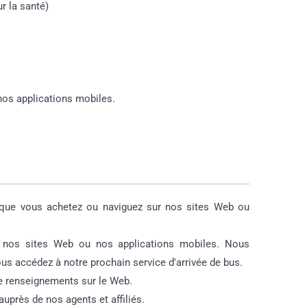
r la santé)
nos applications mobiles.
rsque vous achetez ou naviguez sur nos sites Web ou
z nos sites Web ou nos applications mobiles. Nous
us accédez à notre prochain service d'arrivée de bus.
 renseignements sur le Web.
auprès de nos agents et affiliés.