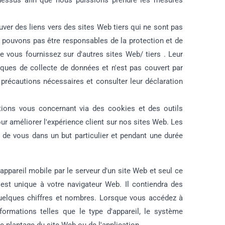
i-dessus afin que nous puissions prendre les mesures
ver des liens vers des sites Web tiers qui ne sont pas
e pouvons pas être responsables de la protection et de
e vous fournissez sur d'autres sites Web/ tiers . Leur
itiques de collecte de données et n'est pas couvert par
 précautions nécessaires et consulter leur déclaration
ons vous concernant via des cookies et des outils
r améliorer l'expérience client sur nos sites Web. Les
 de vous dans un but particulier et pendant une durée
appareil mobile par le serveur d'un site Web et seul ce
est unique à votre navigateur Web. Il contiendra des
quelques chiffres et nombres. Lorsque vous accédez à
formations telles que le type d'appareil, le système