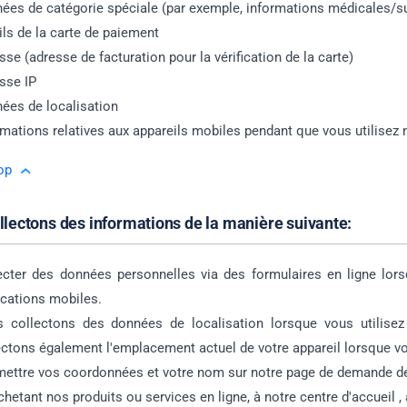
ées de catégorie spéciale (par exemple, informations médicales/su
ils de la carte de paiement
sse (adresse de facturation pour la vérification de la carte)
sse IP
ées de localisation
rmations relatives aux appareils mobiles pendant que vous utilisez 
op
llectons des informations de la manière suivante:
ecter des données personnelles via des formulaires en ligne lo
ications mobiles.
 collectons des données de localisation lorsque vous utilise
ectons également l'emplacement actuel de votre appareil lorsque vo
ettre vos coordonnées et votre nom sur notre page de demande de
chetant nos produits ou services en ligne, à notre centre d'accueil , 