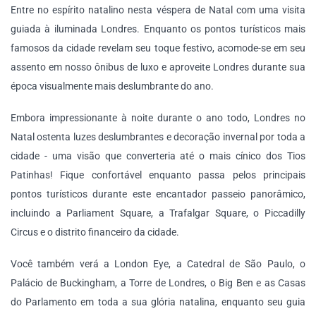
Entre no espírito natalino nesta véspera de Natal com uma visita
guiada à iluminada Londres. Enquanto os pontos turísticos mais
famosos da cidade revelam seu toque festivo, acomode-se em seu
assento em nosso ônibus de luxo e aproveite Londres durante sua
época visualmente mais deslumbrante do ano.
Embora impressionante à noite durante o ano todo, Londres no
Natal ostenta luzes deslumbrantes e decoração invernal por toda a
cidade - uma visão que converteria até o mais cínico dos Tios
Patinhas! Fique confortável enquanto passa pelos principais
pontos turísticos durante este encantador passeio panorâmico,
incluindo a Parliament Square, a Trafalgar Square, o Piccadilly
Circus e o distrito financeiro da cidade.
Você também verá a London Eye, a Catedral de São Paulo, o
Palácio de Buckingham, a Torre de Londres, o Big Ben e as Casas
do Parlamento em toda a sua glória natalina, enquanto seu guia