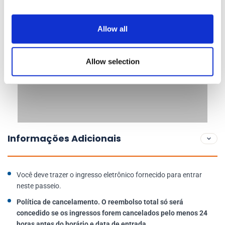
Allow all
Allow selection
Informações Adicionais
Você deve trazer o ingresso eletrônico fornecido para entrar
neste passeio.
Política de cancelamento. O reembolso total só será
concedido se os ingressos forem cancelados pelo menos 24
horas antes do horário e data de entrada.