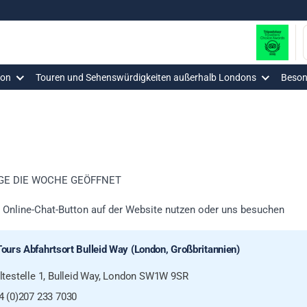
don
Touren und Sehenswürdigkeiten außerhalb Londons
Beson
AGE DIE WOCHE GEÖFFNET
n Online-Chat-Button auf der Website nutzen oder uns besuchen
ours Abfahrtsort Bulleid Way (London, Großbritannien)
ltestelle 1, Bulleid Way, London SW1W 9SR
4 (0)207 233 7030