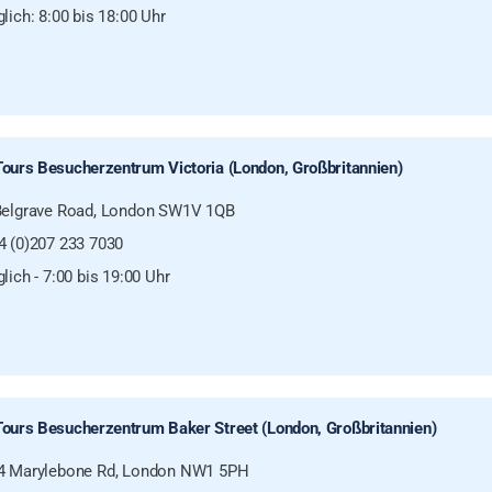
lich: 8:00 bis 18:00 Uhr
Tours Besucherzentrum Victoria (London, Großbritannien)
Belgrave Road, London SW1V 1QB
4 (0)207 233 7030
lich - 7:00 bis 19:00 Uhr
Tours Besucherzentrum Baker Street (London, Großbritannien)
4 Marylebone Rd, London NW1 5PH