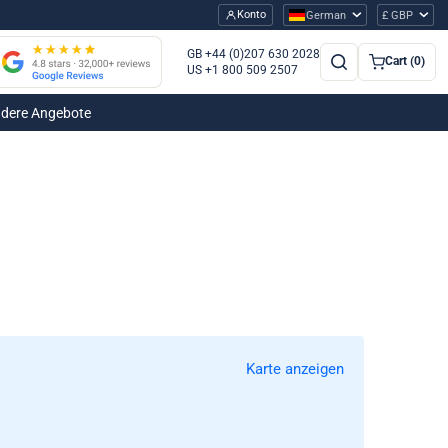
Konto
German
£ GBP
GB +44 (0)207 630 2028
Cart (0)
US +1 800 509 2507
dere Angebote
Karte anzeigen