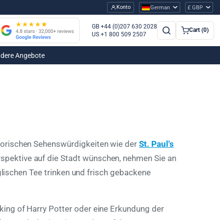
Konto
German
£ GBP
GB +44 (0)207 630 2028
Cart (0)
US +1 800 509 2507
dere Angebote
orischen Sehenswürdigkeiten wie der
St. Paul's
spektive auf die Stadt wünschen, nehmen Sie an
nglischen Tee trinken und frisch gebackene
ing of Harry Potter oder eine Erkundung der