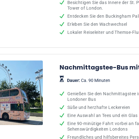
Besichtigen Sie das Innere der St. 
Tower of London.
Entdecken Sie den Buckingham Pa
Erleben Sie den Wachwechsel
Lokaler Reiseleiter und Themse-Flu
Nachmittagstee-Bus mi
Dauer:
Ca. 90 Minuten
Genießen Sie den Nachmittagstee i
Londoner Bus
Süße und herzhafte Leckereien
Eine Auswahl an Tees und ein Glas
Eine 90-minütige Fahrt vorbei an f
Sehenswürdigkeiten Londons
Freundliches und hilfsbereites Per