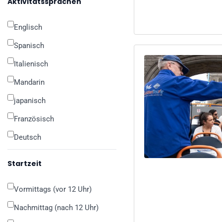
Aktivitätssprachen
Englisch
Spanisch
Italienisch
Mandarin
japanisch
Französisch
Deutsch
Startzeit
Vormittags (vor 12 Uhr)
Nachmittag (nach 12 Uhr)