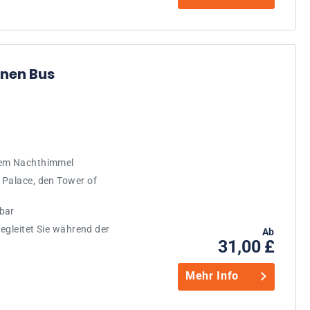
enen Bus
dem Nachthimmel
 Palace, den Tower of
bar
begleitet Sie während der
Ab
31,00 £
Mehr Info