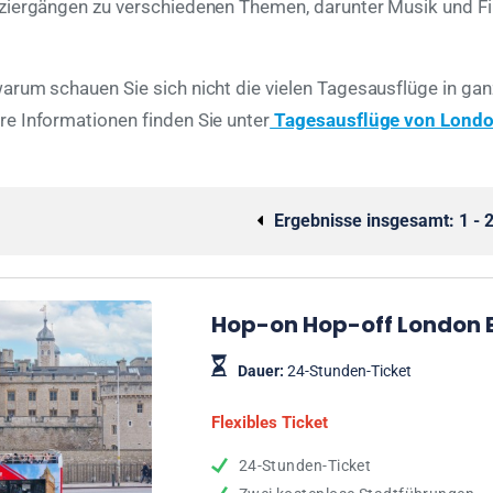
iergängen zu verschiedenen Themen, darunter Musik und Film
rum schauen Sie sich nicht die vielen Tagesausflüge in ganz 
re Informationen finden Sie unter
Tagesausflüge von Londo
Ergebnisse insgesamt:
1 - 
Hop-on Hop-off London 
Dauer:
24-Stunden-Ticket
Flexibles Ticket
24-Stunden-Ticket