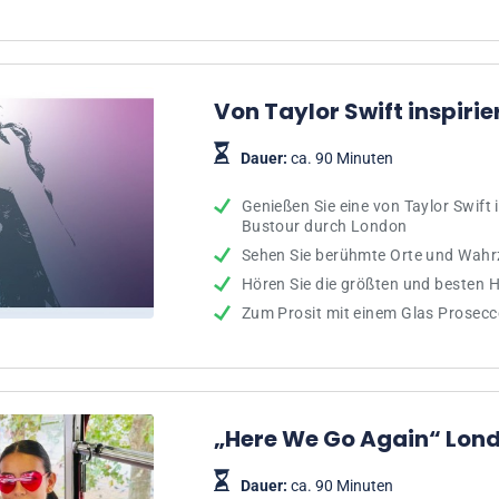
Von Taylor Swift inspiri
Dauer:
ca. 90 Minuten
Genießen Sie eine von Taylor Swift 
Bustour durch London
Sehen Sie berühmte Orte und Wahr
Hören Sie die größten und besten H
Zum Prosit mit einem Glas Prosecc
„Here We Go Again“ Lon
Dauer:
ca. 90 Minuten