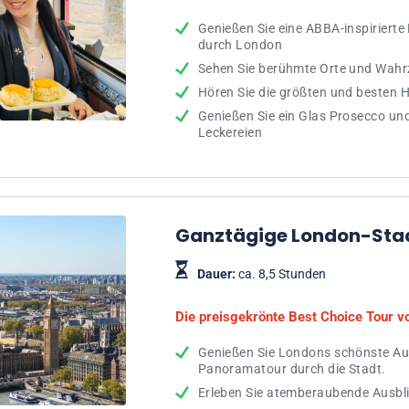
Genießen Sie eine ABBA-inspiriert
durch London
Sehen Sie berühmte Orte und Wahr
Hören Sie die größten und besten 
Genießen Sie ein Glas Prosecco un
Leckereien
Ganztägige London-Sta
Dauer:
ca. 8,5 Stunden
Die preisgekrönte Best Choice Tour v
Genießen Sie Londons schönste Aus
Panoramatour durch die Stadt.
Erleben Sie atemberaubende Ausbl