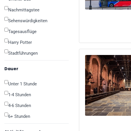
Nachmittagstee
Sehenswürdigkeiten
Tagesausflüge
Harry Potter
Stadtführungen
Dauer
Unter 1 Stunde
1-4 Stunden
4-6 Stunden
6+ Stunden