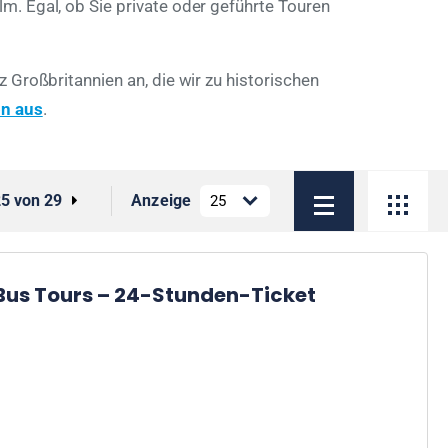
. Egal, ob Sie private oder geführte Touren
Großbritannien an, die wir zu historischen
n aus
.
25 von 29
Anzeige
Bus Tours – 24-Stunden-Ticket