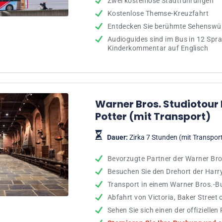
Zwei kostenlose Stadtführungen
Kostenlose Themse-Kreuzfahrt
Entdecken Sie berühmte Sehenswür
Audioguides sind im Bus in 12 Spr
Kinderkommentar auf Englisch
Warner Bros. Studiotour
Potter (mit Transport)
Dauer:
Zirka 7 Stunden (mit Transpor
Bevorzugte Partner der Warner Bro
Besuchen Sie den Drehort der Harry
Transport in einem Warner Bros.-B
Abfahrt von Victoria, Baker Street
Sehen Sie sich einen der offiziellen