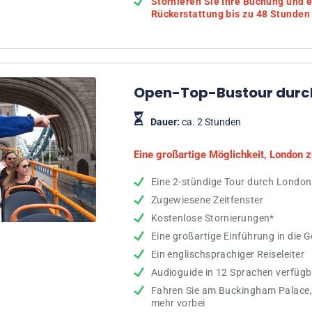
Stornieren Sie Ihre Buchung und e
Rückerstattung bis zu 48 Stunden 
Open-Top-Bustour durch
Dauer:
ca. 2 Stunden
Eine großartige Möglichkeit, London 
Eine 2-stündige Tour durch London
Zugewiesene Zeitfenster
Kostenlose Stornierungen*
Eine großartige Einführung in die
Ein englischsprachiger Reiseleiter
Audioguide in 12 Sprachen verfügb
Fahren Sie am Buckingham Palace
mehr vorbei