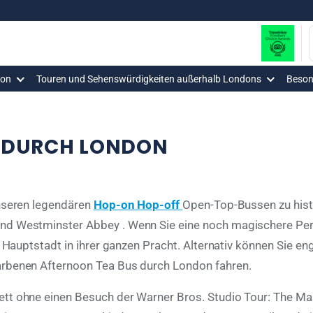
don
Touren und Sehenswürdigkeiten außerhalb Londons
Beson
 DURCH LONDON
unseren legendären
Hop-on Hop-off
Open-Top-Bussen zu hist
nd Westminster Abbey . Wenn Sie eine noch magischere Per
e Hauptstadt in ihrer ganzen Pracht. Alternativ können Sie e
arbenen Afternoon Tea Bus durch London fahren.
tt ohne einen Besuch der Warner Bros. Studio Tour: The Mak