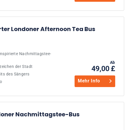
erter Londoner Afternoon Tea Bus
inspirierte Nachmittagstee-
Ab
zeichen der Stadt
49,00 £
its des Sängers
Mehr Info
o
doner Nachmittagstee-Bus