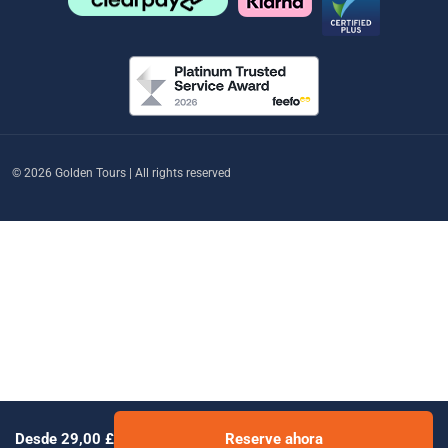
© 2026 Golden Tours | All rights reserved
Desde 29,00 £
Reserve ahora