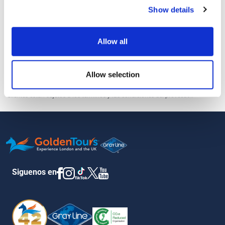
Show details
Hay que usar calzado adecuado
Una vez reservado, este producto no puede ser cancelado o
modificado
Allow all
Aceptamos niños entre los 12 y los 15 años
Allow selection
Golden Tours actúa como agente oficial para estas actividades, por lo que los
clientes están sujetos a los términos y las condiciones del proveedor.
Siguenos en