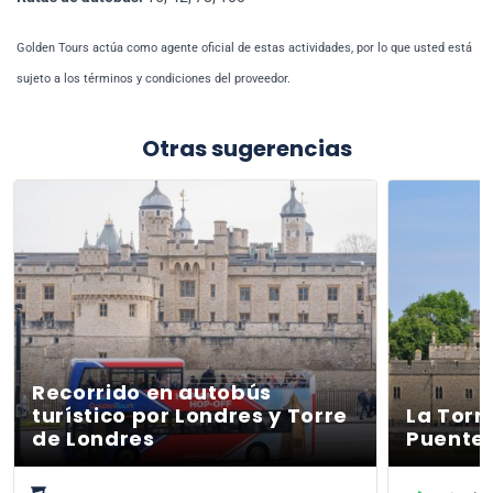
Golden Tours actúa como agente oficial de estas actividades, por lo que usted está
sujeto a los términos y condiciones del proveedor.
Otras sugerencias
Recorrido en autobús
turístico por Londres y Torre
La Torr
de Londres
Puente 