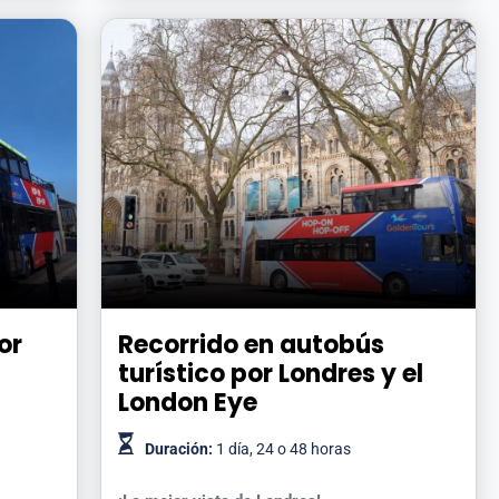
or
Recorrido en autobús
turístico por Londres y el
London Eye
Duración:
1 día, 24 o 48 horas