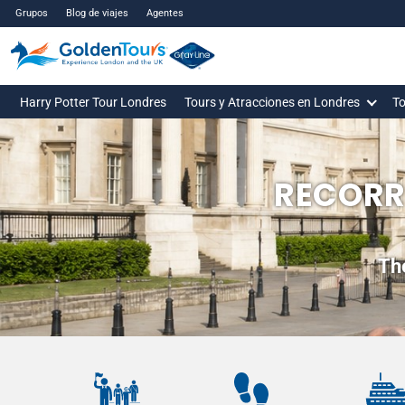
Grupos
Blog de viajes
Agentes
Harry Potter Tour Londres
Tours y Atracciones en Londres
To
RECORR
Th