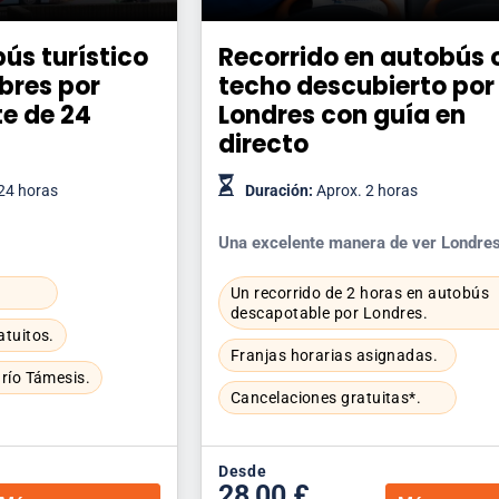
ús turístico
Recorrido en autobús 
bres por
techo descubierto por
te de 24
Londres con guía en
directo
24 horas
Duración:
Aprox. 2 horas
Una excelente manera de ver Londre
Un recorrido de 2 horas en autobús
descapotable por Londres.
atuitos.
Franjas horarias asignadas.
 río Támesis.
Cancelaciones gratuitas*.
Desde
28,00 £