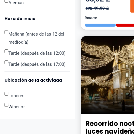
Alemán
era 49,00 £
Hora de inicio
Routes:
Mañana (antes de las 12 del
mediodía)
Tarde (después de las 12:00)
Tarde (después de las 17:00)
Ubicación de la actividad
Londres
Windsor
Recorrido noct
luces navideñ