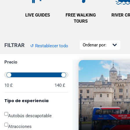
LIVE GUIDES
FREE WALKING
RIVER C
TOURS
FILTRAR
↺ Restablecer todo
Precio
10 £
140 £
Tipo de experiencia
Autobús descapotable
Atracciones