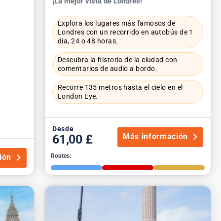
¡La mejor vista de Londres!
Explora los lugares más famosos de
Londres con un recorrido en autobús de 1
día, 24 o 48 horas.
Descubra la historia de la ciudad con
comentarios de audio a bordo.
Recorre 135 metros hasta el cielo en el
London Eye.
Desde
Más información
61,00 £
ión
Routes: