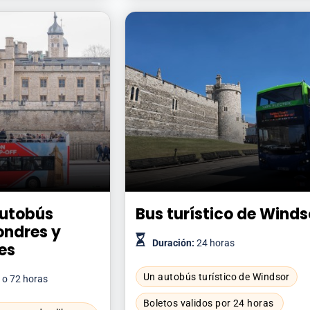
autobús
Bus turístico de Winds
Londres y
Duración:
24 horas
es
Un autobús turístico de Windsor
8 o 72 horas
Boletos validos por 24 horas