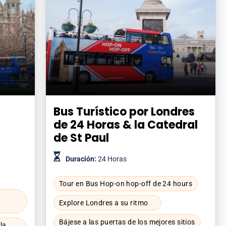
Bus Turístico por Londres
de 24 Horas & la Catedral
de St Paul
Duración:
24 Horas
Tour en Bus Hop-on hop-off de 24 hours
Explore Londres a su ritmo
Bájese a las puertas de los mejores sitios
la