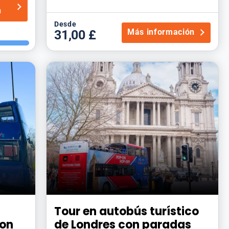
n
Desde
Más información
31,00 £
Tour en autobús turístico
con
de Londres con paradas