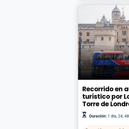
Recorrido en 
turístico por 
Torre de Londr
Duración:
1 día, 24, 4