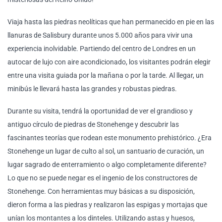
Viaja hasta las piedras neolíticas que han permanecido en pie en las
llanuras de Salisbury durante unos 5.000 años para vivir una
experiencia inolvidable. Partiendo del centro de Londres en un
autocar de lujo con aire acondicionado, los visitantes podrán elegir
entre una visita guiada por la mañana o por la tarde. Al llegar, un
minibús le llevará hasta las grandes y robustas piedras.
Durante su visita, tendrá la oportunidad de ver el grandioso y
antiguo círculo de piedras de Stonehenge y descubrir las
fascinantes teorías que rodean este monumento prehistórico. ¿Era
Stonehenge un lugar de culto al sol, un santuario de curación, un
lugar sagrado de enterramiento o algo completamente diferente?
Lo que no se puede negar es el ingenio de los constructores de
Stonehenge. Con herramientas muy básicas a su disposición,
dieron forma a las piedras y realizaron las espigas y mortajas que
unían los montantes a los dinteles. Utilizando astas y huesos,