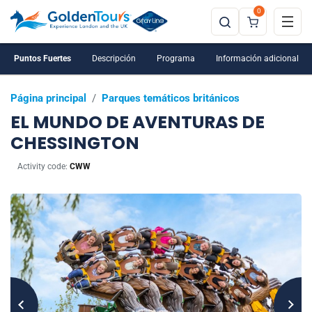
0
Puntos Fuertes
Descripción
Programa
Información adicional
Página principal
/
Parques temáticos británicos
EL MUNDO DE AVENTURAS DE
CHESSINGTON
Activity code:
CWW