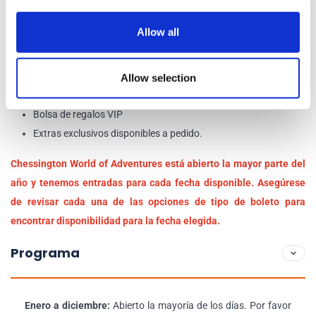
Comidas ilimitadas y bebidas frías/calientes.
Una experiencia con animales pase fotográfico digital para
Allow all
todos los recorridos.
Asientos reservados en los espectáculos del resort.
Almacenamiento gratuito para sus pertenencias.
Allow selection
Insignia pop VIP EXCLUSIVA
Bolsa de regalos VIP
Extras exclusivos disponibles a pedido.
Chessington World of Adventures está abierto la mayor parte del
año y tenemos entradas para cada fecha disponible. Asegúrese
de revisar cada una de las opciones de tipo de boleto para
encontrar disponibilidad para la fecha elegida.
Programa
Enero a diciembre:
Abierto la mayoría de los días. Por favor