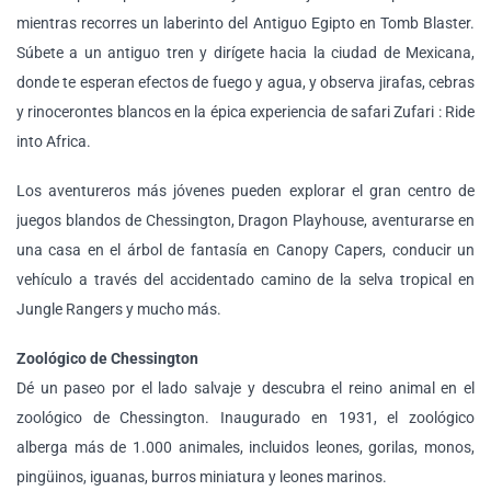
mientras recorres un laberinto del Antiguo Egipto en Tomb Blaster.
Súbete a un antiguo tren y dirígete hacia la ciudad de Mexicana,
donde te esperan efectos de fuego y agua, y observa jirafas, cebras
y rinocerontes blancos en la épica experiencia de safari Zufari : Ride
into Africa.
Los aventureros más jóvenes pueden explorar el gran centro de
juegos blandos de Chessington, Dragon Playhouse, aventurarse en
una casa en el árbol de fantasía en Canopy Capers, conducir un
vehículo a través del accidentado camino de la selva tropical en
Jungle Rangers y mucho más.
Zoológico de Chessington
Dé un paseo por el lado salvaje y descubra el reino animal en el
zoológico de Chessington. Inaugurado en 1931, el zoológico
alberga más de 1.000 animales, incluidos leones, gorilas, monos,
pingüinos, iguanas, burros miniatura y leones marinos.