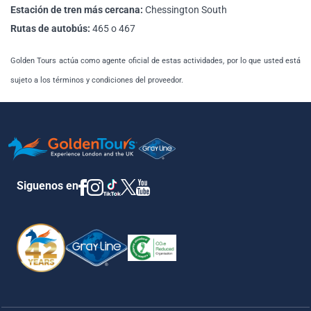
Estación de tren más cercana:
Chessington South
Rutas de autobús:
465 o 467
Golden Tours actúa como agente oficial de estas actividades, por lo que usted está
sujeto a los términos y condiciones del proveedor.
Siguenos en