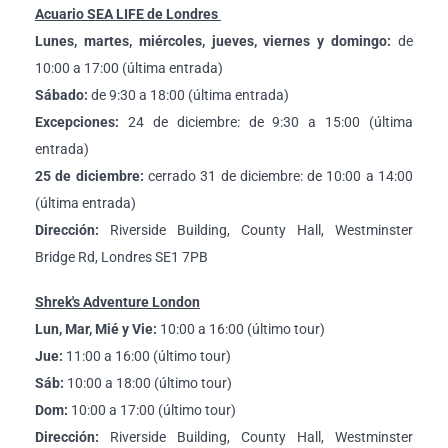
Acuario SEA LIFE de Londres
Lunes, martes, miércoles, jueves, viernes y domingo:
de
10:00 a 17:00 (última entrada)
Sábado:
de 9:30 a 18:00 (última entrada)
Excepciones:
24 de diciembre: de 9:30 a 15:00 (última
entrada)
25 de diciembre:
cerrado 31 de diciembre: de 10:00 a 14:00
(última entrada)
Dirección:
Riverside Building, County Hall, Westminster
Bridge Rd, Londres SE1 7PB
Shrek's Adventure London
Lun, Mar, Mié y Vie:
10:00 a 16:00 (último tour)
Jue:
11:00 a 16:00 (último tour)
Sáb:
10:00 a 18:00 (último tour)
Dom:
10:00 a 17:00 (último tour)
Dirección:
Riverside Building, County Hall, Westminster