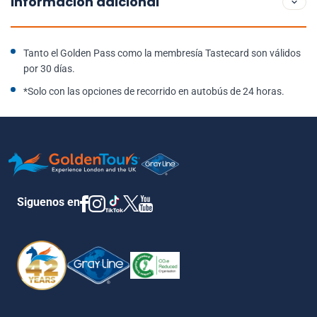
Información adicional
Tanto el Golden Pass como la membresía Tastecard son válidos
por 30 días.
*Solo con las opciones de recorrido en autobús de 24 horas.
Siguenos en