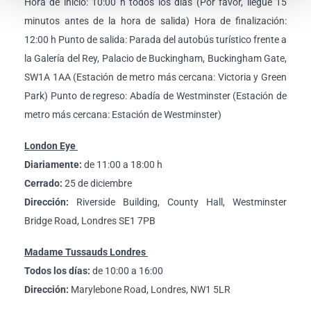
Hora de inicio: 10:00 h todos los días (Por favor, llegue 15
minutos antes de la hora de salida) Hora de finalización:
12:00 h Punto de salida: Parada del autobús turístico frente a
la Galería del Rey, Palacio de Buckingham, Buckingham Gate,
SW1A 1AA (Estación de metro más cercana: Victoria y Green
Park) Punto de regreso: Abadía de Westminster (Estación de
metro más cercana: Estación de Westminster)
London Eye
Diariamente:
de 11:00 a 18:00 h
Cerrado:
25 de diciembre
Dirección:
Riverside Building, County Hall, Westminster
Bridge Road, Londres SE1 7PB
Madame Tussauds Londres
Todos los días:
de 10:00 a 16:00
Dirección:
Marylebone Road, Londres, NW1 5LR