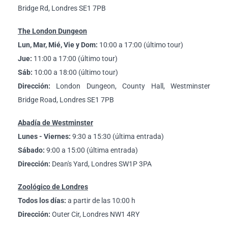
Bridge Rd, Londres SE1 7PB
The London Dungeon
Lun, Mar, Mié, Vie y Dom:
10:00 a 17:00 (último tour)
Jue:
11:00 a 17:00 (último tour)
Sáb:
10:00 a 18:00 (último tour)
Dirección:
London Dungeon, County Hall, Westminster
Bridge Road, Londres SE1 7PB
Abadía de Westminster
Lunes - Viernes:
9:30 a 15:30 (última entrada)
Sábado:
9:00 a 15:00 (última entrada)
Dirección:
Dean's Yard, Londres SW1P 3PA
Zoológico de Londres
Todos los días:
a partir de las 10:00 h
Dirección:
Outer Cir, Londres NW1 4RY