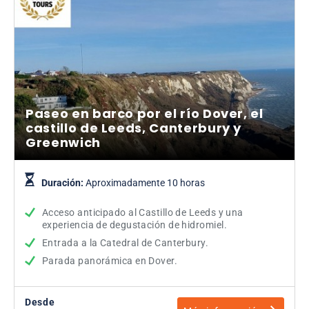
Paseo en barco por el río Dover, el
castillo de Leeds, Canterbury y
Greenwich
Duración:
Aproximadamente 10 horas
Acceso anticipado al Castillo de Leeds y una
experiencia de degustación de hidromiel.
Entrada a la Catedral de Canterbury.
Parada panorámica en Dover.
Desde