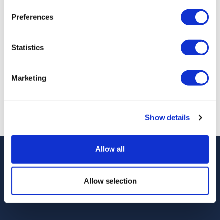
Parada para tomar fotografías en los acantilados
Preferences
blancos
Statistics
Desde
Más información
199,00 £
Marketing
Resultados:
1 - 2 de 2
Show details
Allow all
Allow selection
Siguenos en