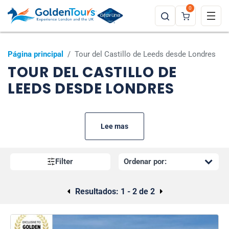
0
Página principal
/
Tour del Castillo de Leeds desde Londres
TOUR DEL CASTILLO DE
LEEDS DESDE LONDRES
Lee mas
Filter
Resultados:
1 - 2 de 2