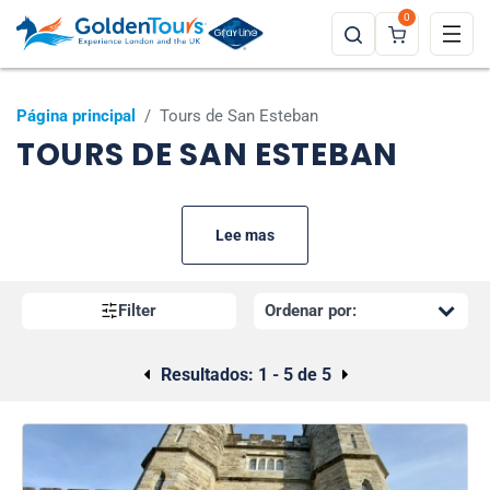
0
Página principal
/
Tours de San Esteban
TOURS DE SAN ESTEBAN
Lee mas
Filter
Resultados:
1 - 5 de 5