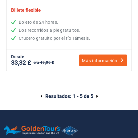
Billete flexible
Boleto de 24 horas.
Dos recorridos a pie gratuitos.
Crucero gratuito por el río Támesis.
Desde
Más información
33,32 £
era 49,00 £
Resultados:
1 - 5 de 5