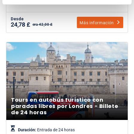
Sube y baja cuando quieras.
Desde
Más información
24,78 £
era 42,00 £
Tours en autobús turístico con
paradas libres por Londres - Billete
de 24 horas
Duración:
Entrada de 24 horas