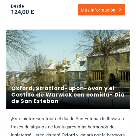
Desde
Más información
124,00 £
Oxford, Stratford-upon-Avon y el
Castillo de Warwick con comida- Día
de San Esteban
¡Este pintoresco tour del día de San Esteban le llevará a
través de algunos de los lugares más hermosos de
Inglaterra! Usted visitará Oxford y viajará por la hermosa