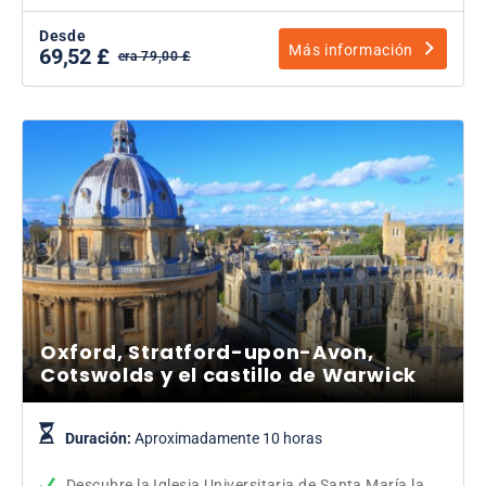
Desde
Más información
69,52 £
era 79,00 £
Oxford, Stratford-upon-Avon,
Cotswolds y el castillo de Warwick
Duración:
Aproximadamente 10 horas
Descubre la Iglesia Universitaria de Santa María la