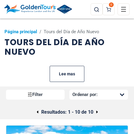
0
Página principal
/
Tours del Día de Año Nuevo
TOURS DEL DÍA DE AÑO
NUEVO
Lee mas
Filter
Resultados:
1 - 10 de 10