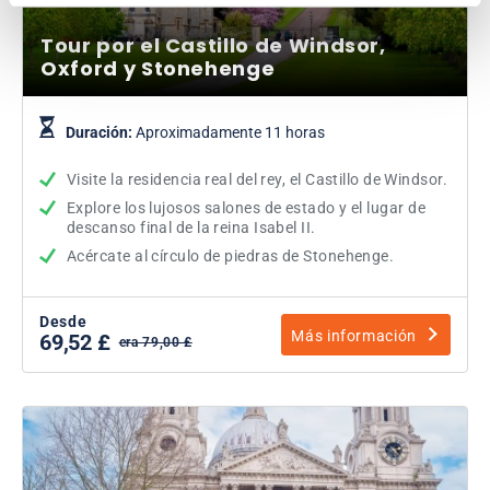
Tour por el Castillo de Windsor,
Oxford y Stonehenge
Duración:
Aproximadamente 11 horas
Visite la residencia real del rey, el Castillo de Windsor.
Explore los lujosos salones de estado y el lugar de
descanso final de la reina Isabel II.
Acércate al círculo de piedras de Stonehenge.
Desde
Más información
69,52 £
era 79,00 £