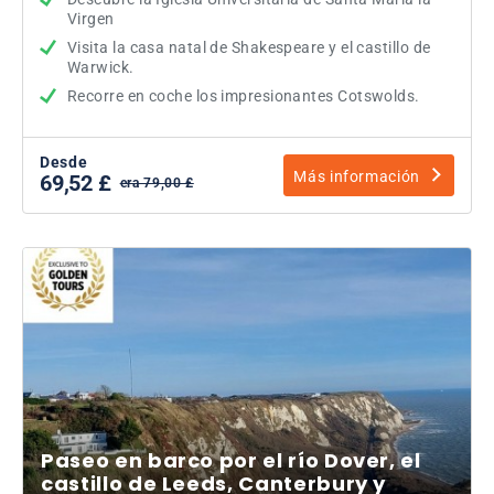
Virgen
Visita la casa natal de Shakespeare y el castillo de
Warwick.
Recorre en coche los impresionantes Cotswolds.
Desde
Más información
69,52 £
era 79,00 £
Paseo en barco por el río Dover, el
castillo de Leeds, Canterbury y