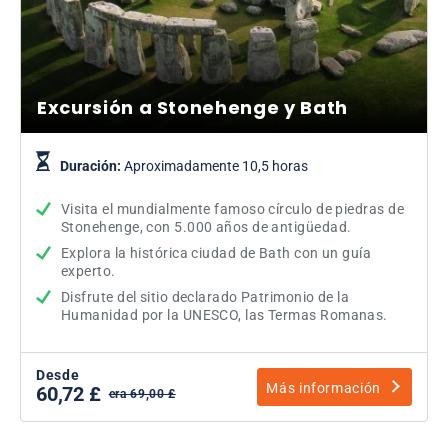
Excursión a Stonehenge y Bath
Duración:
Aproximadamente 10,5 horas
Visita el mundialmente famoso círculo de piedras de
Stonehenge, con 5.000 años de antigüedad.
Explora la histórica ciudad de Bath con un guía
experto.
Disfrute del sitio declarado Patrimonio de la
Humanidad por la UNESCO, las Termas Romanas.
Desde
Más información
60,72 £
era 69,00 £