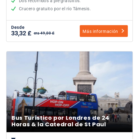
Dos recorridos a pie gratuitos.
Crucero gratuito por el río Támesis.
Desde
Más información
33,32 £
era 49,00 £
Bus Turístico por Londres de 24
Horas & la Catedral de St Paul