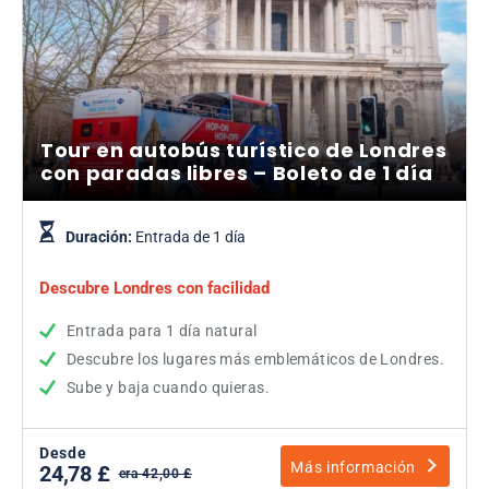
Tour en autobús turístico de Londres
con paradas libres – Boleto de 1 día
Duración:
Entrada de 1 día
Descubre Londres con facilidad
Entrada para 1 día natural
Descubre los lugares más emblemáticos de Londres.
Sube y baja cuando quieras.
Desde
Más información
24,78 £
era 42,00 £