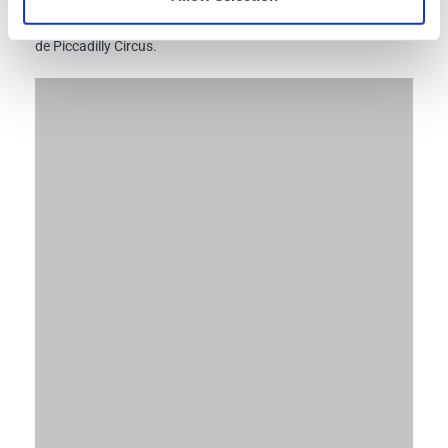
también pasa por Gloucester Road y está a solo 5 paradas
de Piccadilly Circus.