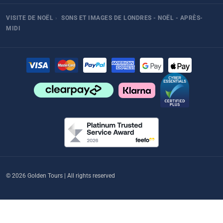
VISITE DE NOËL
›
SONS ET IMAGES DE LONDRES - NOËL - APRÈS-
MIDI
© 2026 Golden Tours | All rights reserved