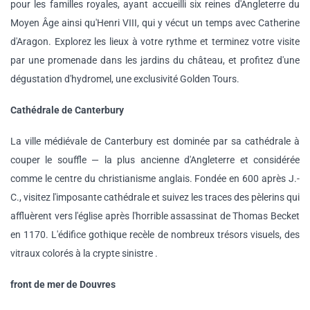
pour les familles royales, ayant accueilli six reines d'Angleterre du
Moyen Âge ainsi qu'Henri VIII, qui y vécut un temps avec Catherine
d'Aragon. Explorez les lieux à votre rythme et terminez votre visite
par une promenade dans les jardins du château, et profitez d'une
dégustation d'hydromel, une exclusivité Golden Tours.
Cathédrale de Canterbury
La ville médiévale de Canterbury est dominée par sa cathédrale à
couper le souffle — la plus ancienne d'Angleterre et considérée
comme le centre du christianisme anglais. Fondée en 600 après J.-
C., visitez l'imposante cathédrale et suivez les traces des pèlerins qui
affluèrent vers l'église après l'horrible assassinat de Thomas Becket
en 1170. L'édifice gothique recèle de nombreux trésors visuels, des
vitraux colorés à la crypte sinistre .
front de mer de Douvres