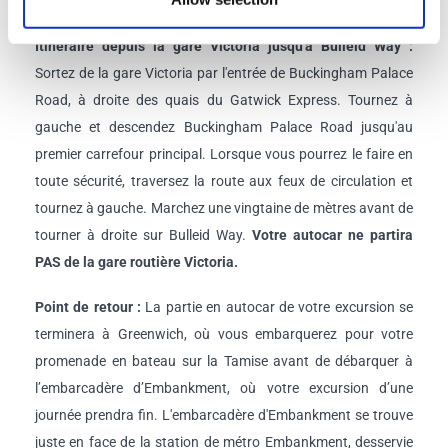
Emplacement what3words :
eager.play .forks
Itinéraire depuis la gare Victoria jusqu'à Bulleid Way :
Sortez de la gare Victoria par l'entrée de Buckingham Palace
Road, à droite des quais du Gatwick Express. Tournez à
gauche et descendez Buckingham Palace Road jusqu'au
premier carrefour principal. Lorsque vous pourrez le faire en
toute sécurité, traversez la route aux feux de circulation et
tournez à gauche. Marchez une vingtaine de mètres avant de
tourner à droite sur Bulleid Way.
Votre autocar ne partira
PAS de la gare routière Victoria.
Point de retour :
La partie en autocar de votre excursion se
terminera à Greenwich, où vous embarquerez pour votre
promenade en bateau sur la Tamise avant de débarquer à
l’embarcadère d’Embankment, où votre excursion d’une
journée prendra fin. L'embarcadère d'Embankment se trouve
juste en face de la station de métro Embankment, desservie