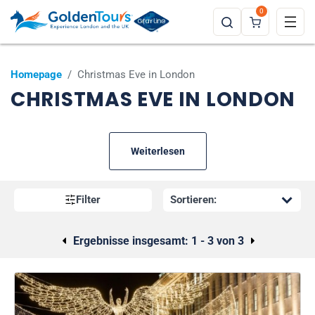
0
Homepage
/
Christmas Eve in London
CHRISTMAS EVE IN LONDON
Weiterlesen
Filter
Ergebnisse insgesamt:
1 - 3 von 3