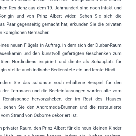
lichen Residenz aus dem 19. Jahrhundert sind noch intakt und
önigin und von Prinz Albert wider. Sehen Sie sich die
as Paar gegenseitig gemacht hat, erkunden Sie die privaten
n königlichen Gemächer.
eines neuen Flügels in Auftrag, in dem sich der Durbar-Raum
fauenkamin und den kunstvoll gefertigten Geschenken zum
ilen Nordindiens inspiriert und diente als Schauplatz für
 stellte auch indische Bedienstete ein und lernte Hindi.
ndern Sie das schönste noch erhaltene Beispiel für den
n der Terrassen und die Beeteinfassungen wurden alle vom
er Renaissance hervorzuheben, der im Rest des Hauses
n, sehen Sie den Andromeda-Brunnen und die restaurierte
vom Strand von Osborne dekoriert ist.
 privater Raum, den Prinz Albert für die neun kleinen Kinder