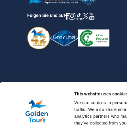
Folgen Sie uns auf
HISTORISCHE SEHENSWÜRDIGKEITEN
›
ARBEITSSCHUTZ:
This website uses cookie
We use cookies to personal
traffic. We also share info
analytics partners who may
they’ve collected from your