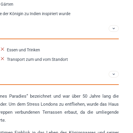
r Gärten
 der Königin zu Indien inspiriert wurde
Essen und Trinken
Transport zum und vom Standort
nes Paradies“ bezeichnet und war über 50 Jahre lang die
inder. Um dem Stress Londons zu entfliehen, wurde das Haus
reppen verbundenen Terrassen erbaut, da die umliegende
te.
timen Einblick in das Leben des Königspaares und seiner