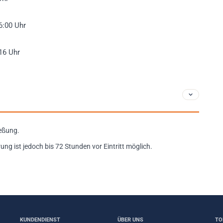
6:00 Uhr
16 Uhr
ießung.
rung ist jedoch bis 72 Stunden vor Eintritt möglich.
KUNDENDIENST
ÜBER UNS
TO