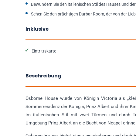
Bewundern Sie den italienischen Stil des Hauses und de
Sehen Sie den prächtigen Durbar Room, der von der Liebe
Inklusive
Eintrittskarte
Beschreibung
Osborne House wurde von Königin Victoria als „klei
Sommerresidenz der Königin, Prinz Albert und ihrer K
im italienischen Stil mit zwei Türmen und durch T
Umgebung Prinz Albert an die Bucht von Neapel erinner
Osborne House bietet einen wunderbaren und doch in