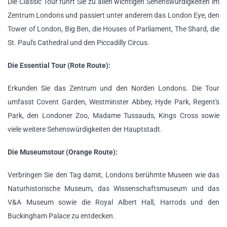
Die Classic Tour führt Sie zu allen wichtigen Sehenswürdigkeiten im
Zentrum Londons und passiert unter anderem das London Eye, den
Tower of London, Big Ben, die Houses of Parliament, The Shard, die
St. Paul's Cathedral und den Piccadilly Circus.
Die Essential Tour (Rote Route):
Erkunden Sie das Zentrum und den Norden Londons. Die Tour
umfasst Covent Garden, Westminster Abbey, Hyde Park, Regent's
Park, den Londoner Zoo, Madame Tussauds, Kings Cross sowie
viele weitere Sehenswürdigkeiten der Hauptstadt.
Die Museumstour (Orange Route):
Verbringen Sie den Tag damit, Londons berühmte Museen wie das
Naturhistorische Museum, das Wissenschaftsmuseum und das
V&A Museum sowie die Royal Albert Hall, Harrods und den
Buckingham Palace zu entdecken.