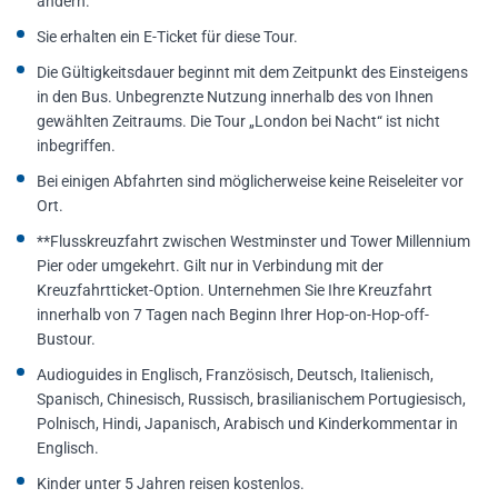
ändern.
Sie erhalten ein E-Ticket für diese Tour.
Die Gültigkeitsdauer beginnt mit dem Zeitpunkt des Einsteigens
in den Bus. Unbegrenzte Nutzung innerhalb des von Ihnen
gewählten Zeitraums. Die Tour „London bei Nacht“ ist nicht
inbegriffen.
Bei einigen Abfahrten sind möglicherweise keine Reiseleiter vor
Ort.
**Flusskreuzfahrt zwischen Westminster und Tower Millennium
Pier oder umgekehrt. Gilt nur in Verbindung mit der
Kreuzfahrtticket-Option. Unternehmen Sie Ihre Kreuzfahrt
innerhalb von 7 Tagen nach Beginn Ihrer Hop-on-Hop-off-
Bustour.
Audioguides in Englisch, Französisch, Deutsch, Italienisch,
Spanisch, Chinesisch, Russisch, brasilianischem Portugiesisch,
Polnisch, Hindi, Japanisch, Arabisch und Kinderkommentar in
Englisch.
Kinder unter 5 Jahren reisen kostenlos.