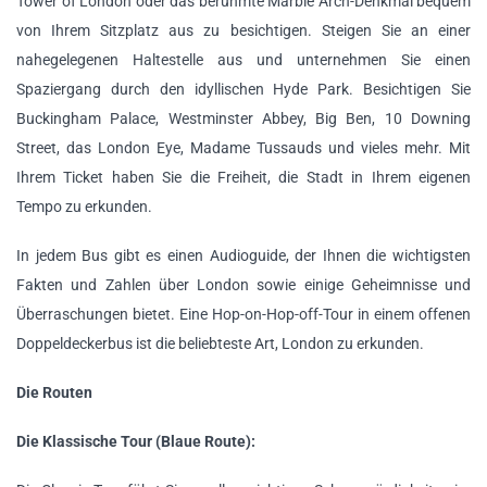
Tower of London oder das berühmte Marble Arch-Denkmal bequem
von Ihrem Sitzplatz aus zu besichtigen. Steigen Sie an einer
nahegelegenen Haltestelle aus und unternehmen Sie einen
Spaziergang durch den idyllischen Hyde Park. Besichtigen Sie
Buckingham Palace, Westminster Abbey, Big Ben, 10 Downing
Street, das London Eye, Madame Tussauds und vieles mehr. Mit
Ihrem Ticket haben Sie die Freiheit, die Stadt in Ihrem eigenen
Tempo zu erkunden.
In jedem Bus gibt es einen Audioguide, der Ihnen die wichtigsten
Fakten und Zahlen über London sowie einige Geheimnisse und
Überraschungen bietet. Eine Hop-on-Hop-off-Tour in einem offenen
Doppeldeckerbus ist die beliebteste Art, London zu erkunden.
Die Routen
Die Klassische Tour (Blaue Route):