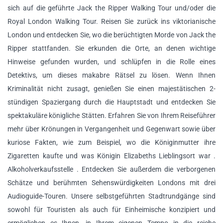
sich auf die geführte Jack the Ripper Walking Tour und/oder die
Royal London Walking Tour. Reisen Sie zurück ins viktorianische
London und entdecken Sie, wo die berüchtigten Morde von Jack the
Ripper stattfanden. Sie erkunden die Orte, an denen wichtige
Hinweise gefunden wurden, und schlüpfen in die Rolle eines
Detektivs, um dieses makabre Rätsel zu lösen. Wenn Ihnen
Kriminalität nicht zusagt, genießen Sie einen majestätischen 2-
stündigen Spaziergang durch die Hauptstadt und entdecken Sie
spektakuläre königliche Stätten. Erfahren Sie von Ihrem Reiseführer
mehr über Krönungen in Vergangenheit und Gegenwart sowie über
kuriose Fakten, wie zum Beispiel, wo die Königinmutter ihre
Zigaretten kaufte und was Königin Elizabeths Lieblingsort war .
Alkoholverkaufsstelle . Entdecken Sie außerdem die verborgenen
Schätze und berühmten Sehenswürdigkeiten Londons mit drei
Audioguide-Touren. Unsere selbstgeführten Stadtrundgänge sind
sowohl für Touristen als auch für Einheimische konzipiert und