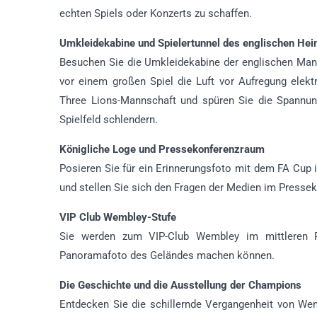
echten Spiels oder Konzerts zu schaffen.
Umkleidekabine und Spielertunnel des englischen He
Besuchen Sie die Umkleidekabine der englischen Manns
vor einem großen Spiel die Luft vor Aufregung elektr
Three Lions-Mannschaft und spüren Sie die Spannun
Spielfeld schlendern.
Königliche Loge und Pressekonferenzraum
Posieren Sie für ein Erinnerungsfoto mit dem FA Cup 
und stellen Sie sich den Fragen der Medien im Press
VIP Club Wembley-Stufe
Sie werden zum VIP-Club Wembley im mittleren R
Panoramafoto des Geländes machen können.
Die Geschichte und die Ausstellung der Champions
Entdecken Sie die schillernde Vergangenheit von Wem