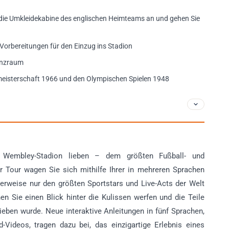
h die Umkleidekabine des englischen Heimteams an und gehen Sie
en Vorbereitungen für den Einzug ins Stadion
renzraum
tmeisterschaft 1966 und den Olympischen Spielen 1948
 Wembley-Stadion lieben – dem größten Fußball- und
 Tour wagen Sie sich mithilfe Ihrer in mehreren Sprachen
alerweise nur den größten Sportstars und Live-Acts der Welt
n Sie einen Blick hinter die Kulissen werfen und die Teile
ieben wurde. Neue interaktive Anleitungen in fünf Sprachen,
-Videos, tragen dazu bei, das einzigartige Erlebnis eines