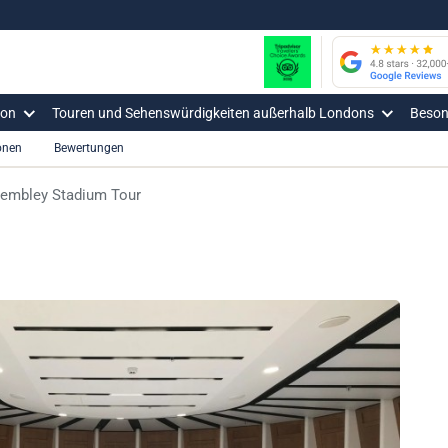
don
Touren und Sehenswürdigkeiten außerhalb Londons
Beson
onen
Bewertungen
embley Stadium Tour