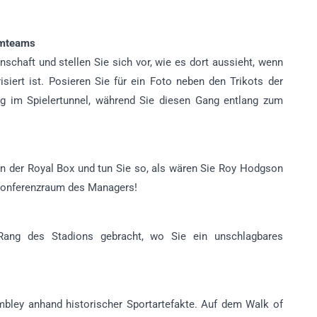
imteams
chaft und stellen Sie sich vor, wie es dort aussieht, wenn
isiert ist. Posieren Sie für ein Foto neben den Trikots der
g im Spielertunnel, während Sie diesen Gang entlang zum
in der Royal Box und tun Sie so, als wären Sie Roy Hodgson
ekonferenzraum des Managers!
ang des Stadions gebracht, wo Sie ein unschlagbares
bley anhand historischer Sportartefakte. Auf dem Walk of