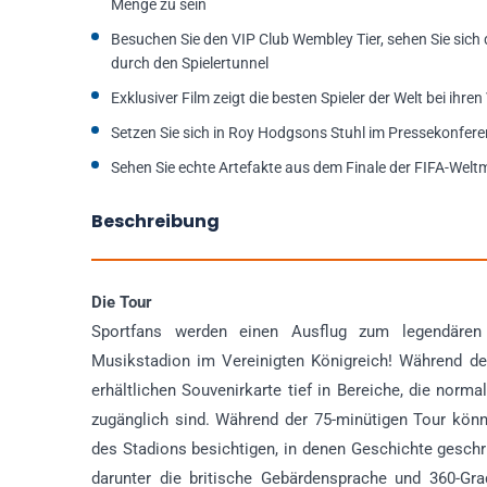
Menge zu sein
Besuchen Sie den VIP Club Wembley Tier, sehen Sie sic
durch den Spielertunnel
Exklusiver Film zeigt die besten Spieler der Welt bei ihr
Setzen Sie sich in Roy Hodgsons Stuhl im Pressekonfe
Sehen Sie echte Artefakte aus dem Finale der FIFA-Wel
Beschreibung
Die Tour
Sportfans werden einen Ausflug zum legendären
Musikstadion im Vereinigten Königreich! Während der
erhältlichen Souvenirkarte tief in Bereiche, die norm
zugänglich sind. Während der 75-minütigen Tour könne
des Stadions besichtigen, in denen Geschichte geschr
darunter die britische Gebärdensprache und 360-Grad