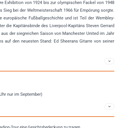
re Exhibition von 1924 bis zur olympischen Fackel von 1948
nds Sieg bei der Weltmeisterschaft 1966 für Empörung sorgte.
he europäische Fußballgeschichte und ist Teil der Wembley-
ter die Kapitänsbinde des Liverpool-Kapitäns Steven Gerrard
aus der siegreichen Saison von Manchester United im Jahr
les auf den neuesten Stand: Ed Sheerans Gitarre von seiner
 Uhr nur im September)
adion-Tour eine Gesichtsbedeckung zu tragen.