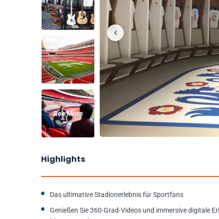
See More
Highlights
Das ultimative Stadionerlebnis für Sportfans
Genießen Sie 360-Grad-Videos und immersive digitale Erle