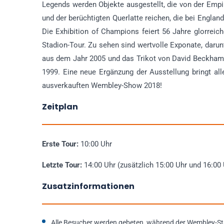
Legends werden Objekte ausgestellt, die von der Empi
und der berüchtigten Querlatte reichen, die bei Engla
Die Exhibition of Champions feiert 56 Jahre glorreic
Stadion-Tour. Zu sehen sind wertvolle Exponate, darun
aus dem Jahr 2005 und das Trikot von David Beckham 
1999. Eine neue Ergänzung der Ausstellung bringt al
ausverkauften Wembley-Show 2018!
Zeitplan
Erste Tour:
10:00 Uhr
Letzte Tour:
14:00 Uhr (zusätzlich 15:00 Uhr und 16:00
Zusatzinformationen
Alle Besucher werden gebeten, während der Wembley-St