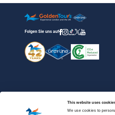
Folgen Sie uns auf
BESICHTIGUNGSTOUREN DURCH LONDON
›
WEMBLEY STA
This website uses cookie
We use cookies to personal