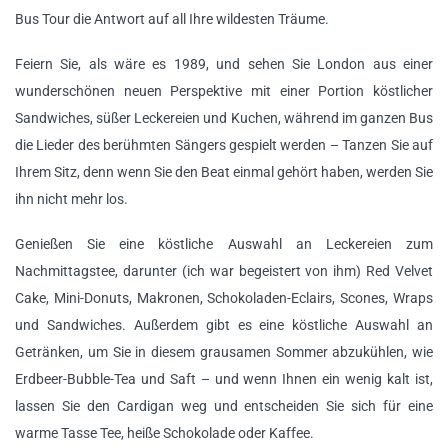
Bus Tour die Antwort auf all Ihre wildesten Träume.
Feiern Sie, als wäre es 1989, und sehen Sie London aus einer
wunderschönen neuen Perspektive mit einer Portion köstlicher
Sandwiches, süßer Leckereien und Kuchen, während im ganzen Bus
die Lieder des berühmten Sängers gespielt werden – Tanzen Sie auf
Ihrem Sitz, denn wenn Sie den Beat einmal gehört haben, werden Sie
ihn nicht mehr los.
Genießen Sie eine köstliche Auswahl an Leckereien zum
Nachmittagstee, darunter (ich war begeistert von ihm) Red Velvet
Cake, Mini-Donuts, Makronen, Schokoladen-Eclairs, Scones, Wraps
und Sandwiches. Außerdem gibt es eine köstliche Auswahl an
Getränken, um Sie in diesem grausamen Sommer abzukühlen, wie
Erdbeer-Bubble-Tea und Saft – und wenn Ihnen ein wenig kalt ist,
lassen Sie den Cardigan weg und entscheiden Sie sich für eine
warme Tasse Tee, heiße Schokolade oder Kaffee.