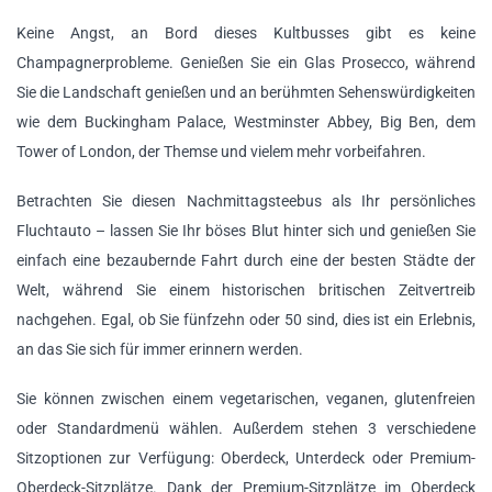
Keine Angst, an Bord dieses Kultbusses gibt es keine
Champagnerprobleme. Genießen Sie ein Glas Prosecco, während
Sie die Landschaft genießen und an berühmten Sehenswürdigkeiten
wie dem Buckingham Palace, Westminster Abbey, Big Ben, dem
Tower of London, der Themse und vielem mehr vorbeifahren.
Betrachten Sie diesen Nachmittagsteebus als Ihr persönliches
Fluchtauto – lassen Sie Ihr böses Blut hinter sich und genießen Sie
einfach eine bezaubernde Fahrt durch eine der besten Städte der
Welt, während Sie einem historischen britischen Zeitvertreib
nachgehen. Egal, ob Sie fünfzehn oder 50 sind, dies ist ein Erlebnis,
an das Sie sich für immer erinnern werden.
Sie können zwischen einem vegetarischen, veganen, glutenfreien
oder Standardmenü wählen. Außerdem stehen 3 verschiedene
Sitzoptionen zur Verfügung: Oberdeck, Unterdeck oder Premium-
Oberdeck-Sitzplätze. Dank der Premium-Sitzplätze im Oberdeck