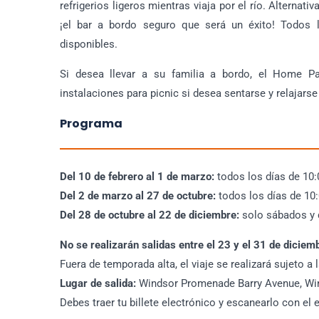
refrigerios ligeros mientras viaja por el río. Alterna
¡el bar a bordo seguro que será un éxito! Todos l
disponibles.
Si desea llevar a su familia a bordo, el Home Par
instalaciones para picnic si desea sentarse y relajar
Programa
Del 10 de febrero al 1 de marzo:
todos los días de 10
Del 2 de marzo al 27 de octubre:
todos los días de 10:
Del 28 de octubre al 22 de diciembre:
solo sábados y 
No se realizarán salidas entre el 23 y el 31 de diciem
Fuera de temporada alta, el viaje se realizará sujeto a 
Lugar de salida:
Windsor Promenade Barry Avenue, Win
Debes traer tu billete electrónico y escanearlo con el e