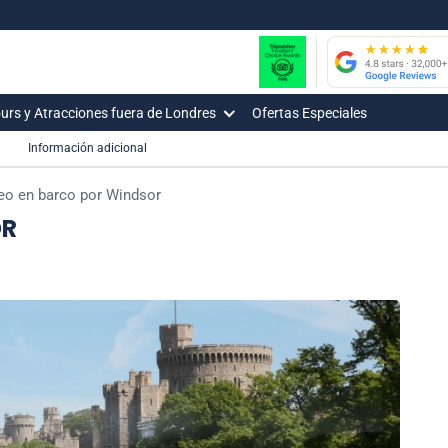
urs y Atracciones fuera de Londres
Ofertas Especiales
Información adicional
eo en barco por Windsor
OR