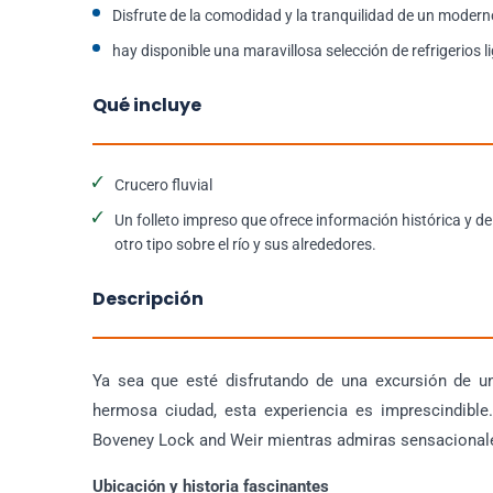
Disfrute de la comodidad y la tranquilidad de un modern
hay disponible una maravillosa selección de refrigerios 
Qué incluye
Crucero fluvial
Un folleto impreso que ofrece información histórica y de
otro tipo sobre el río y sus alrededores.
Descripción
Ya sea que esté disfrutando de una excursión de un
hermosa ciudad, esta experiencia es imprescindible.
Boveney Lock and Weir mientras admiras sensacionales 
Ubicación y historia fascinantes