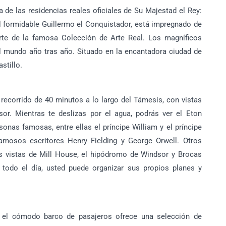
a de las residencias reales oficiales de Su Majestad el Rey:
 el formidable Guillermo el Conquistador, está impregnado de
arte de la famosa Colección de Arte Real. Los magníficos
el mundo año tras año. Situado en la encantadora ciudad de
stillo.
 recorrido de 40 minutos a lo largo del Támesis, con vistas
sor. Mientras te deslizas por el agua, podrás ver el Eton
sonas famosas, entre ellas el príncipe William y el príncipe
amosos escritores Henry Fielding y George Orwell. Otros
s vistas de Mill House, el hipódromo de Windsor y Brocas
todo el día, usted puede organizar sus propios planes y
o, el cómodo barco de pasajeros ofrece una selección de