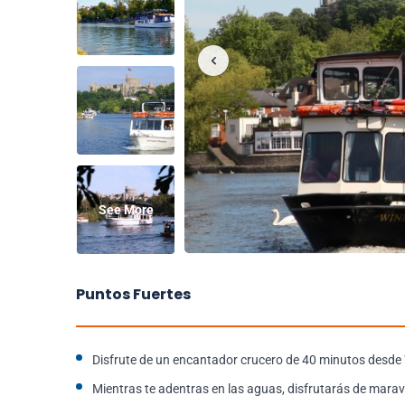
See More
Puntos Fuertes
Disfrute de un encantador crucero de 40 minutos desd
Mientras te adentras en las aguas, disfrutarás de maravil