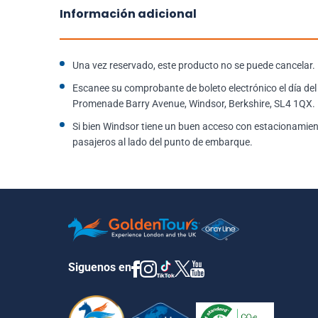
Información adicional
Una vez reservado, este producto no se puede cancelar.
Escanee su comprobante de boleto electrónico el día del 
Promenade Barry Avenue, Windsor, Berkshire, SL4 1QX.
Si bien Windsor tiene un buen acceso con estacionamient
pasajeros al lado del punto de embarque.
Siguenos en