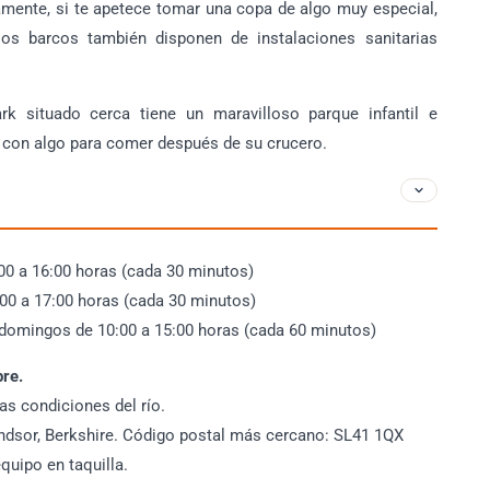
tivamente, si te apetece tomar una copa de algo muy especial,
os barcos también disponen de instalaciones sanitarias
k situado cerca tiene un maravilloso parque infantil e
se con algo para comer después de su crucero.
:00 a 16:00 horas (cada 30 minutos)
00 a 17:00 horas (cada 30 minutos)
domingos de 10:00 a 15:00 horas (cada 60 minutos)
bre.
las condiciones del río.
dsor, Berkshire. Código postal más cercano: SL41 1QX
quipo en taquilla.