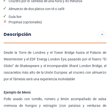
Crucero por el Támesis de una hora y 45 minutos
Almuerzo de dos platos con té o café
Guía live
Propinas (opcionales)
Descripción
Desde la Torre de Londres y el Tower Bridge hasta el Palacio de
Westminster y el EDF Energy London Eye, pasando por el Teatro “El
Globo” de Shakespeare y el incomparable Shard London Bridge, el
rascacielos más alto de la Unión Europea: ¡el crucero con almuerzo
por el Támesis será una experiencia inolvidable!
Ejemplo de Menú
Pollo asado con tomillo, romero y limón acompañado de salsa
cremosa de hongos y estragón (con patatas y verduras de