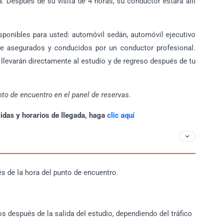
a. Después de su visita de 4 horas, su conductor estará allí
isponibles para usted: automóvil sedán, automóvil ejecutivo
e asegurados y conducidos por un conductor profesional.
e llevarán directamente al estudio y de regreso después de tu
nto de encuentro en el panel de reservas.
lidas y horarios de llegada, haga
clic aquí
s de la hora del punto de encuentro.
después de la salida del estudio, dependiendo del tráfico