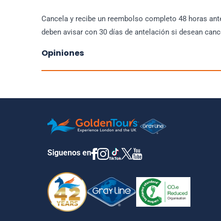
Cancela y recibe un reembolso completo 48 horas ante
deben avisar con 30 días de antelación si desean cance
Opiniones
Siguenos en