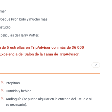
umen.
l Bosque Prohibido y mucho más.
estudio.
 películas de Harry Potter.
n de 5 estrellas en TripAdvisor con más de 36 000
 Excelencia del Salón de la Fama de TripAdvisor.
Propinas
Comida y bebida
Audioguía (se puede alquilar en la entrada del Estudio si
es necesario).