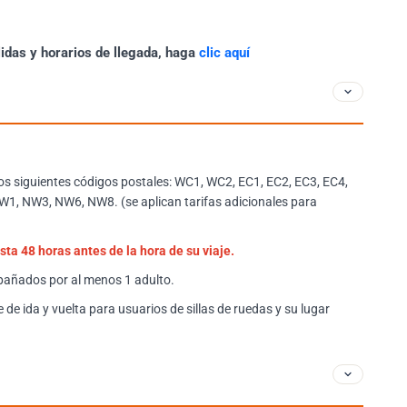
lidas y horarios de llegada, haga
clic aquí
los siguientes códigos postales: WC1, WC2, EC1, EC2, EC3, EC4,
W1, NW3, NW6, NW8. (se aplican tarifas adicionales para
ta 48 horas antes de la hora de su viaje.
añados por al menos 1 adulto.
de ida y vuelta para usuarios de sillas de ruedas y su lugar