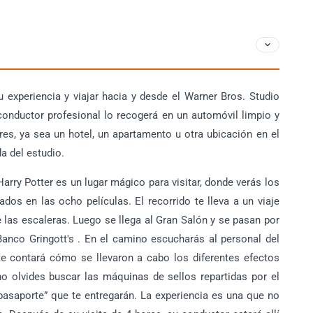
 experiencia y viajar hacia y desde el Warner Bros. Studio
conductor profesional lo recogerá en un automóvil limpio y
es, ya sea un hotel, un apartamento u otra ubicación en el
da del estudio.
rry Potter es un lugar mágico para visitar, donde verás los
ados en las ocho películas. El recorrido te lleva a un viaje
 las escaleras. Luego se llega al Gran Salón y se pasan por
Banco Gringott's . En el camino escucharás al personal del
e contará cómo se llevaron a cabo los diferentes efectos
 olvides buscar las máquinas de sellos repartidas por el
pasaporte” que te entregarán. La experiencia es una que no