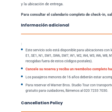
y la ubicación de entrega.
Para consultar el calendario completo de check-in, sa
Información adicional
:
Este servicio solo está disponible para ubicaciones con 
E1, SE1, N1, SW1, SW6, SW7, W1, W2, W4, W3, W6, W8, N
recogidas fuera de estos códigos postales).
Cancele su reserva y reciba un reembolso completo has
Los pasajeros menores de 16 años deberán estar acomp
Para reservar el Warner Bros. Studio Tour con transporte 
gratuito para cuidadores, llámenos al 020 7233 7030.
Cancellation Policy