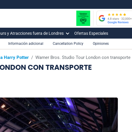
urs y Atracciones fuera de Londres
Ofertas Especiales
Información adicional
Cancellation Policy
Opiniones
a Harry Potter
/
Warner Bros. Studio Tour London con transporte p
 LONDON CON TRANSPORTE