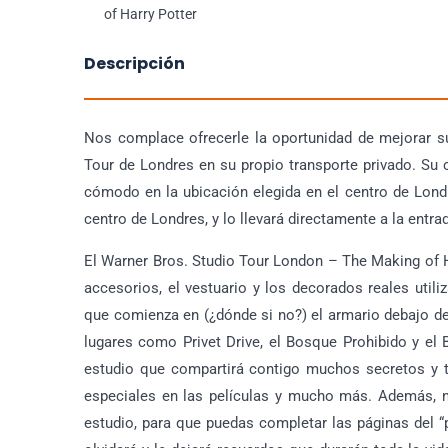
of Harry Potter
Descripción
Nos complace ofrecerle la oportunidad de mejorar su
Tour de Londres en su propio transporte privado. Su 
cómodo en la ubicación elegida en el centro de Londr
centro de Londres, y lo llevará directamente a la entra
El Warner Bros. Studio Tour London – The Making of Ha
accesorios, el vestuario y los decorados reales utiliz
que comienza en (¿dónde si no?) el armario debajo de
lugares como Privet Drive, el Bosque Prohibido y el 
estudio que compartirá contigo muchos secretos y t
especiales en las películas y mucho más. Además, no
estudio, para que puedas completar las páginas del “