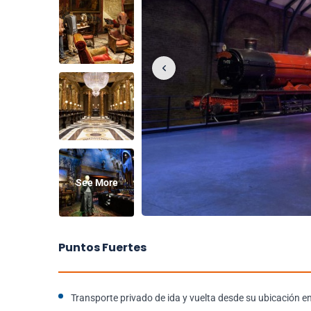
See More
Puntos Fuertes
Transporte privado de ida y vuelta desde su ubicación en