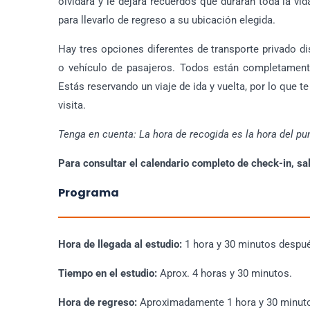
olvidará y le dejará recuerdos que durarán toda la vid
para llevarlo de regreso a su ubicación elegida.
Hay tres opciones diferentes de transporte privado d
o vehículo de pasajeros. Todos están completament
Estás reservando un viaje de ida y vuelta, por lo que t
visita.
Tenga en cuenta: La hora de recogida es la hora del pu
Para consultar el calendario completo de check-in, sa
Programa
Hora de llegada al estudio:
1 hora y 30 minutos despué
Tiempo en el estudio:
Aprox. 4 horas y 30 minutos.
Hora de regreso:
Aproximadamente 1 hora y 30 minutos 