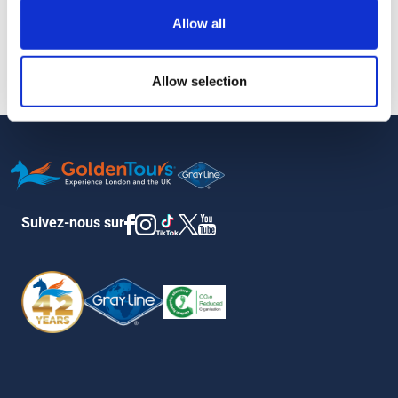
Plus d'informations
Allow all
Allow selection
Votre billet sera émis 48 heures avant la date du voyage.
Suivez-nous sur