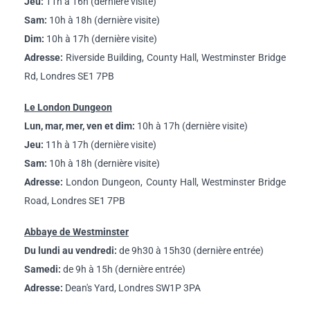
Jeu:
11h à 16h (dernière visite)
Sam:
10h à 18h (dernière visite)
Dim:
10h à 17h (dernière visite)
Adresse:
Riverside Building, County Hall, Westminster Bridge
Rd, Londres SE1 7PB
Le London Dungeon
Lun, mar, mer, ven et dim:
10h à 17h (dernière visite)
Jeu:
11h à 17h (dernière visite)
Sam:
10h à 18h (dernière visite)
Adresse:
London Dungeon, County Hall, Westminster Bridge
Road, Londres SE1 7PB
Abbaye de Westminster
Du lundi au vendredi:
de 9h30 à 15h30 (dernière entrée)
Samedi:
de 9h à 15h (dernière entrée)
Adresse:
Dean's Yard, Londres SW1P 3PA