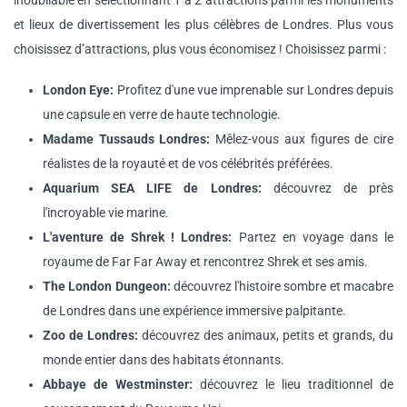
inoubliable en sélectionnant 1 à 2 attractions parmi les monuments
et lieux de divertissement les plus célèbres de Londres. Plus vous
choisissez d’attractions, plus vous économisez ! Choisissez parmi :
London Eye:
Profitez d'une vue imprenable sur Londres depuis
une capsule en verre de haute technologie.
Madame Tussauds Londres:
Mêlez-vous aux figures de cire
réalistes de la royauté et de vos célébrités préférées.
Aquarium SEA LIFE de Londres:
découvrez de près
l'incroyable vie marine.
L'aventure de Shrek ! Londres:
Partez en voyage dans le
royaume de Far Far Away et rencontrez Shrek et ses amis.
The London Dungeon:
découvrez l'histoire sombre et macabre
de Londres dans une expérience immersive palpitante.
Zoo de Londres:
découvrez des animaux, petits et grands, du
monde entier dans des habitats étonnants.
Abbaye de Westminster:
découvrez le lieu traditionnel de