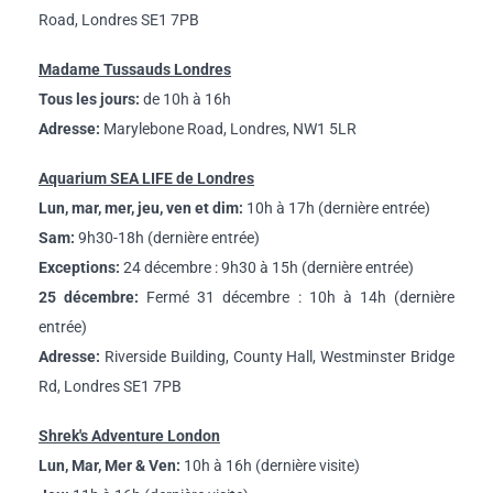
Road, Londres SE1 7PB
Madame Tussauds Londres
Tous les jours:
de 10h à 16h
Adresse:
Marylebone Road, Londres, NW1 5LR
Aquarium SEA LIFE de Londres
Lun, mar, mer, jeu, ven et dim:
10h à 17h (dernière entrée)
Sam:
9h30-18h (dernière entrée)
Exceptions:
24 décembre : 9h30 à 15h (dernière entrée)
25 décembre:
Fermé 31 décembre : 10h à 14h (dernière
entrée)
Adresse:
Riverside Building, County Hall, Westminster Bridge
Rd, Londres SE1 7PB
Shrek's Adventure London
Lun, Mar, Mer & Ven:
10h à 16h (dernière visite)