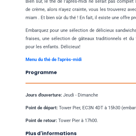
Bien sûr, le thé de l'après-midi ne serait pas complet
de crème, alors n'ayez crainte, vous les trouverez av
miam . Et bien sûr du thé ! En fait, il existe une offre pr
Embarquez pour une sélection de délicieux sandwichs,
fraises, une sélection de gâteaux traditionnels et d
pour les enfants. Délicieux!
Menu du thé de l'après-midi
Programme
Jours d'ouverture:
Jeudi - Dimanche
Point de départ:
Tower Pier, EC3N 4DT à 15h30 (embarq
Point de retour:
Tower Pier à 17h00.
Plus d'informations