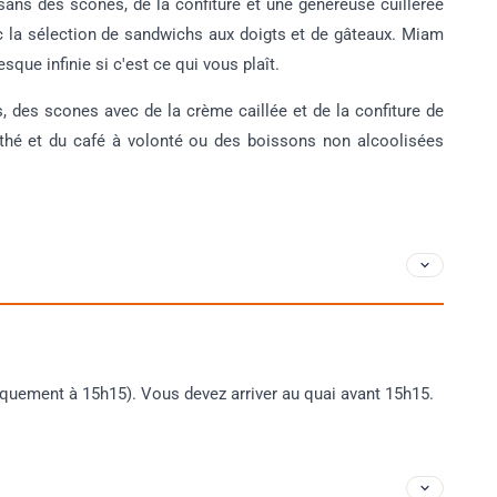
 sans des scones, de la confiture et une généreuse cuillerée
ec la sélection de sandwichs aux doigts et de gâteaux. Miam
esque infinie si c'est ce qui vous plaît.
 des scones avec de la crème caillée et de la confiture de
u thé et du café à volonté ou des boissons non alcoolisées
uement à 15h15). Vous devez arriver au quai avant 15h15.