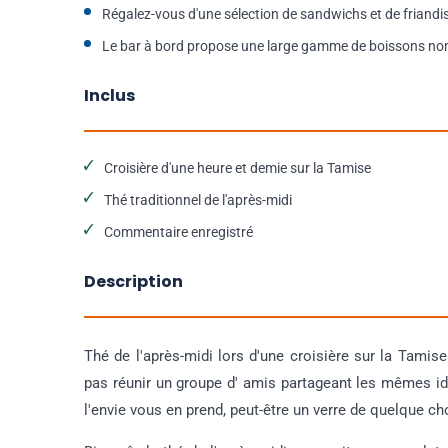
Régalez-vous d'une sélection de sandwichs et de friandi
Le bar à bord propose une large gamme de boissons non 
Inclus
Croisière d'une heure et demie sur la Tamise
Thé traditionnel de l'après-midi
Commentaire enregistré
Description
Thé de l'après-midi lors d'une croisière sur la Tamise
pas réunir un groupe d' amis partageant les mêmes idé
l'envie vous en prend, peut-être un verre de quelque cho