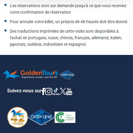
Les réservations sont sur demande jusqu'à ce que vous receviez
votre confirmation de réservation
Pour annuler votre billet, un préavis de 48 heures doit être donné.
Des traductions imprimées de cette visite sont disponibles à
l'achat en portugais, russe, chinois, français, allemand, italien,
japonais, suédois, indonésien et espagnol.
Suivez-nous sur