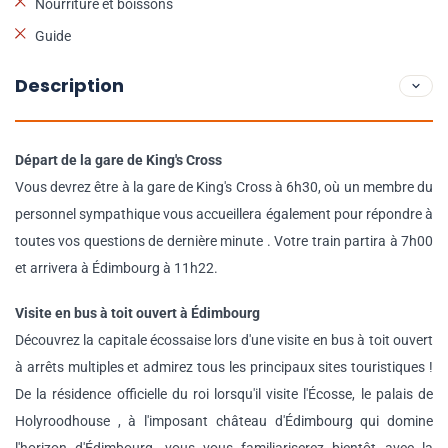
Nourriture et boissons
Guide
Description
Départ de la gare de King's Cross
Vous devrez être à la gare de King's Cross à 6h30, où un membre du
personnel sympathique vous accueillera également pour répondre à
toutes vos questions de dernière minute . Votre train partira à 7h00
et arrivera à Édimbourg à 11h22.
Visite en bus à toit ouvert à Édimbourg
Découvrez la capitale écossaise lors d'une visite en bus à toit ouvert
à arrêts multiples et admirez tous les principaux sites touristiques !
De la résidence officielle du roi lorsqu'il visite l'Écosse, le palais de
Holyroodhouse , à l'imposant château d'Édimbourg qui domine