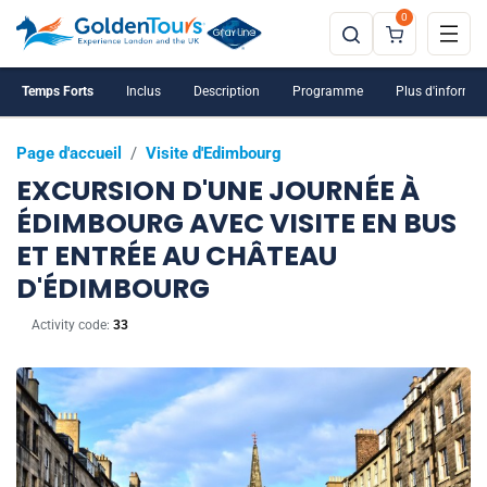
0
Temps Forts
Inclus
Description
Programme
Plus d'informat
Page d'accueil
/
Visite d'Edimbourg
EXCURSION D'UNE JOURNÉE À
ÉDIMBOURG AVEC VISITE EN BUS
ET ENTRÉE AU CHÂTEAU
D'ÉDIMBOURG
Activity code:
33